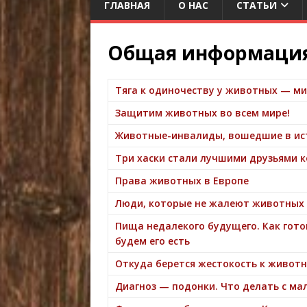
ГЛАВНАЯ
О НАС
СТАТЬИ
Общая информаци
Тяга к одиночеству у животных — м
Защитим животных во всем мире!
Животные-инвалиды, вошедшие в ист
Три хаски стали лучшими друзьями к
Права животных в Европе
Люди, которые не жалеют животных 
Пища недалекого будущего. Как гото
будем его есть
Откуда берется жестокость к живот
Диагноз — подонки. Что делать с м