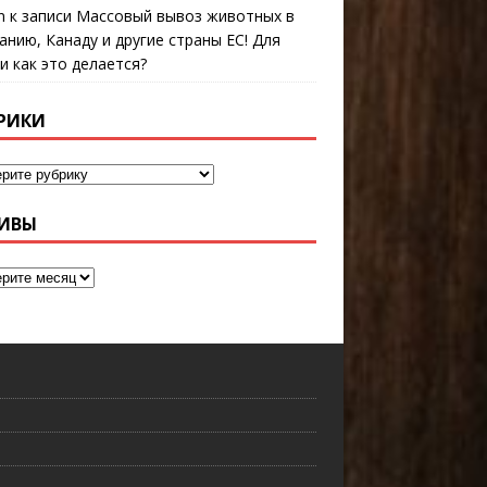
n
к записи
Массовый вывоз животных в
анию, Канаду и другие страны ЕС! Для
 и как это делается?
РИКИ
ИВЫ