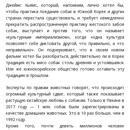
Джеймс Хьямс, который, напомним, лично хотел бы,
чтобы практика поедания собак в Южной Корее и других
странах перестала существовать, и требует немедленно
прекратить распространенную практику жестокого забоя
собак, выступает и против того, что он называет
«культурным империализмом», когда «одна культура
позволяет себе диктовать другой, что правильно, а что
неправильно». Он подчеркивает, что в своем новом
фильме хотел бы разобраться, действительно ли в Корее
традиция есть мясо собак столь древняя и устоявшаяся.
Или же южнокорейское общество готово оставить эту
традицию в прошлом.
Эксперты по правам животных говорят, что происходит
огромный культурный сдвиг, который также показывает
растущую китайскую любовь к собакам. Только в Пекине в
2017 году — 1 млн. собак были зарегистрированы в
качестве домашних животных. Это в 10 раз больше, чем в
1992 году.
Кроме того, почти девять миллионов человек