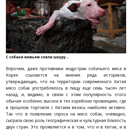
С собаки живьем сняли шкуру…
Впрочем, даже противники индустрии собачьего мяса в
Корее ссылаются на мнение ряда историков,
утверждающих, что на территории современного Китая
мясо собак употреблялось в пищу еще семь тысяч лет
назад, и, видимо, в связи с этим популярность этого
обычая особенно высока в тех корейских провинциях, где
в прошлом торговля с Китаем велась наиболее активно.
Так что в появлении спроса на мясо собак, очевидно,
сыграла свою роль географическая и культурная близость
двух стран. Это проявляется и в том, что и в Китае, и в