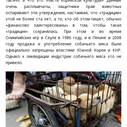
тысяч», и что это «часть корейской культуры». Данные
очень расплывчаты, защитники прав животных
оспаривают эти утверждения, настаивая, что «традиции»
этой не более ста лет, а те, кто об этом пишет, обычно
«финансово заинтересованы» в том, чтобы такая
«традиция» сохранялась. При этом и во время
Олимпийских игр в Сеуле в 1986 году, и в Пекине в 2008
году продажа и употребление собачьего мяса были
официально запрещены властями Южной Кореи и КНР.
Однако к ликвидации индустрии собачьего мяса это не
привело.