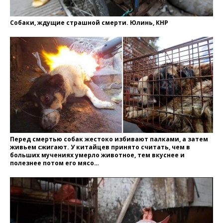
Собаки, ждущие страшной смерти. Юлинь, КНР
Перед смертью собак жестоко избивают палками, а затем
живьем сжигают. У китайцев принято считать, чем в
больших мучениях умерло животное, тем вкуснее и
полезнее потом его мясо…