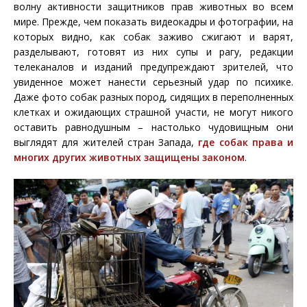
волну активности защитников прав животных во всем
мире. Прежде, чем показать видеокадры и фотографии, на
которых видно, как собак заживо сжигают и варят,
разделывают, готовят из них супы и рагу, редакции
телеканалов и изданий предупреждают зрителей, что
увиденное может нанести серьезный удар по психике.
Даже фото собак разных пород, сидящих в переполненных
клетках и ожидающих страшной участи, не могут никого
оставить равнодушным – настолько чудовищным они
выглядят для жителей стран Запада,
где собак права и
многих других животных защищены законом
.