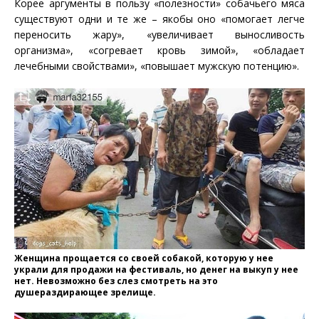
Корее аргументы в пользу «полезности» собачьего мяса
существуют одни и те же – якобы оно «помогает легче
переносить жару», «увеличивает выносливость
организма», «согревает кровь зимой», «обладает
лечебными свойствами», «повышает мужскую потенцию».
Женщина прощается со своей собакой, которую у нее
украли для продажи на фестиваль, но денег на выкуп у нее
нет. Невозможно без слез смотреть на это
душераздирающее зрелище.