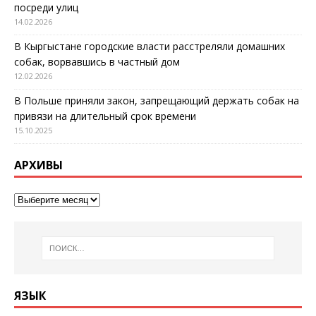
посреди улиц
14.02.2026
В Кыргыстане городские власти расстреляли домашних
собак, ворвавшись в частный дом
12.02.2026
В Польше приняли закон, запрещающий держать собак на
привязи на длительный срок времени
15.10.2025
АРХИВЫ
ЯЗЫК