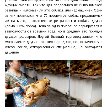
ждущих смерти. Так что для владельцев не было никакой
разницы – «мясные» ли это собаки, или «домашние». Один
из них признался, что 70 процентов собак, продаваемых
им на мясо, – золотистые ретриверы и собаки других
«домашних» пород. Цена за одно животное варьируется в
зависимости от времени года, но в среднем это порядка
двухсот долларов. Другой бывший торговец заявил, что
мясо лаек и других похожих пород сходно по качеству с
мясом собак, откормленных специально, но обходится
дешевле.