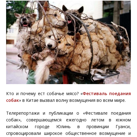
Кто и почему ест собачье мясо? «
Фестиваль поедания
собак
» в Китае вызвал волну возмущения во всем мире.
Телерепортажи и публикации о «Фестивале поедания
собак», совершающемся ежегодно летом в южном
китайском городе Юлинь в провинции Гуанси,
спровоцировали широкое общественное возмущение и