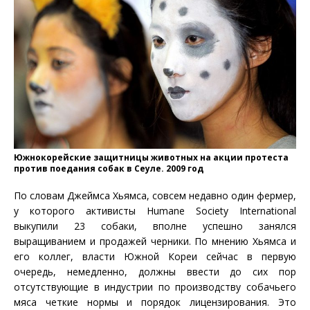
Южнокорейские защитницы животных на акции протеста
против поедания собак в Сеуле. 2009 год
По словам Джеймса Хьямса, совсем недавно один фермер,
у которого активисты Humane Society International
выкупили 23 собаки, вполне успешно занялся
выращиванием и продажей черники. По мнению Хьямса и
его коллег, власти Южной Кореи сейчас в первую
очередь, немедленно, должны ввести до сих пор
отсутствующие в индустрии по производству собачьего
мяса четкие нормы и порядок лицензирования. Это