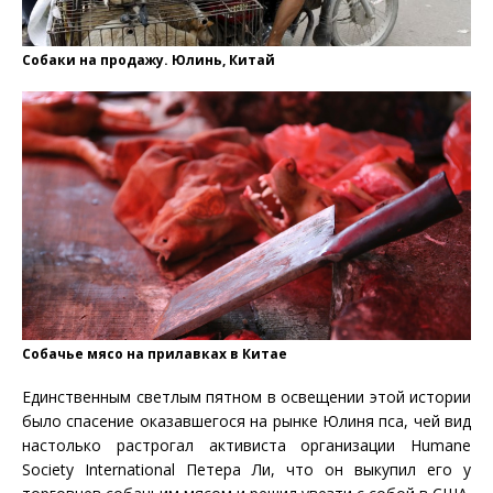
Собаки на продажу. Юлинь, Китай
Собачье мясо на прилавках в Китае
Единственным светлым пятном в освещении этой истории
было спасение оказавшегося на рынке Юлиня пса, чей вид
настолько растрогал активиста организации Humane
Society International Петера Ли, что он выкупил его у