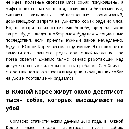
не идет, полезные свойства мяса собак приукрашены, а
мифы о них сознательно поддерживаются бизнесменами,
считают активисты общественных организаций,
добивающихся запрета на убийство собак ради их мяса.
Но, несмотря на их отчаянную борьбу, вряд ли такой
запрет будет введен в обозримом будущем – социальные
последствия, если принять нужный закон немедленно,
будут в Южной Корее весьма ощутимыми. Это признает и
заместитель главного редактора онлайн-издания The
Korea observer Джеймс Хьямс, сейчас работающий над
документальным фильмом по этой проблеме. Сам Хьямс –
сторонник полного запрета индустрии выращивания собак
на убой и торговли ими ряди мяса:
В Южной Корее живут около девятисот
тысяч собак, которых выращивают на
убой
– Согласно статистическим данным 2010 года, в Южной
Корее было около девятисот тысяч собак,