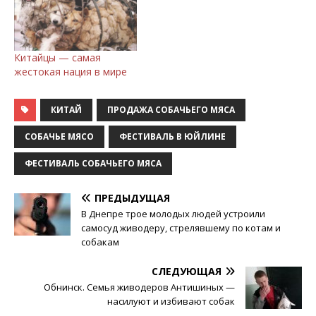
Китайцы — самая
жестокая нация в мире
КИТАЙ
ПРОДАЖА СОБАЧЬЕГО МЯСА
СОБАЧЬЕ МЯСО
ФЕСТИВАЛЬ В ЮЙЛИНЕ
ФЕСТИВАЛЬ СОБАЧЬЕГО МЯСА
ПРЕДЫДУЩАЯ
В Днепре трое молодых людей устроили
самосуд живодеру, стрелявшему по котам и
собакам
СЛЕДУЮЩАЯ
Обнинск. Семья живодеров Антишиных —
насилуют и избивают собак