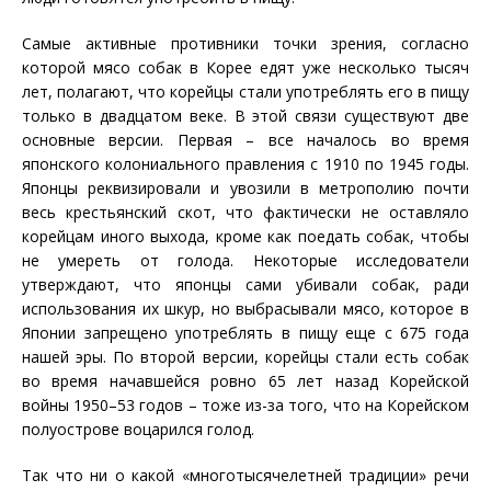
Самые активные противники точки зрения, согласно
которой мясо собак в Корее едят уже несколько тысяч
лет, полагают, что корейцы стали употреблять его в пищу
только в двадцатом веке. В этой связи существуют две
основные версии. Первая – все началось во время
японского колониального правления с 1910 по 1945 годы.
Японцы реквизировали и увозили в метрополию почти
весь крестьянский скот, что фактически не оставляло
корейцам иного выхода, кроме как поедать собак, чтобы
не умереть от голода. Некоторые исследователи
утверждают, что японцы сами убивали собак, ради
использования их шкур, но выбрасывали мясо, которое в
Японии запрещено употреблять в пищу еще с 675 года
нашей эры. По второй версии, корейцы стали есть собак
во время начавшейся ровно 65 лет назад Корейской
войны 1950–53 годов – тоже из-за того, что на Корейском
полуострове воцарился голод.
Так что ни о какой «многотысячелетней традиции» речи