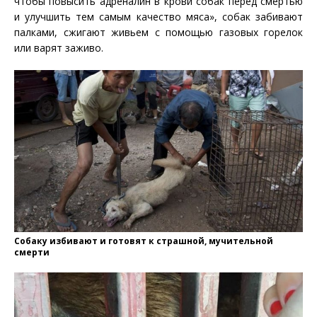
чтобы повысить адреналин в крови собак перед смертью
и улучшить тем самым качество мяса», собак забивают
палками, сжигают живьем с помощью газовых горелок
или варят заживо.
Собаку избивают и готовят к страшной, мучительной
смерти