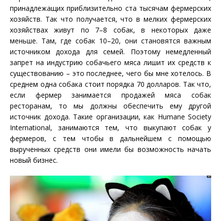
принадлежащих приблизительно ста тысячам фермерских
хозяйств. Так что получается, что в мелких фермерских
хозяйствах живут по 7–8 собак, в некоторых даже
меньше. Там, где собак 10–20, они становятся важным
источником дохода для семей. Поэтому немедленный
запрет на индустрию собачьего мяса лишит их средств к
существованию – это последнее, чего бы мне хотелось. В
среднем одна собака стоит порядка 70 долларов. Так что,
если фермер занимается продажей мяса собак
ресторанам, то мы должны обеспечить ему другой
источник дохода. Такие организации, как Humane Society
International, занимаются тем, что выкупают собак у
фермеров, с тем чтобы в дальнейшем с помощью
вырученных средств они имели бы возможность начать
новый бизнес.