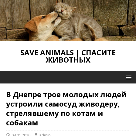
SAVE ANIMALS | СПАСИТЕ
ЖИВОТНЫХ
В Днепре трое молодых людей
устроили самосуд живодеру,
стрелявшему по котам и
собакам
08.01.2020
admin