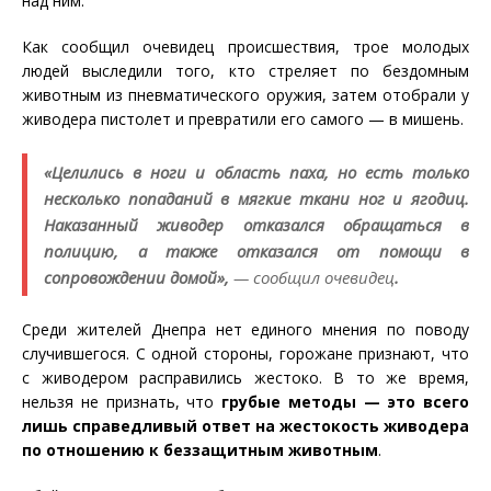
над ним.
Как сообщил очевидец происшествия, трое молодых
людей выследили того, кто стреляет по бездомным
животным из пневматического оружия, затем отобрали у
живодера пистолет и превратили его самого — в мишень.
«Целились в ноги и область паха, но есть только
несколько попаданий в мягкие ткани ног и ягодиц.
Наказанный живодер отказался обращаться в
полицию, а также отказался от помощи в
сопровождении домой»,
— сообщил очевидец
.
Среди жителей Днепра нет единого мнения по поводу
случившегося. С одной стороны, горожане признают, что
с живодером расправились жестоко. В то же время,
нельзя не признать, что
грубые методы — это всего
лишь справедливый ответ на жестокость живодера
по отношению к беззащитным животным
.