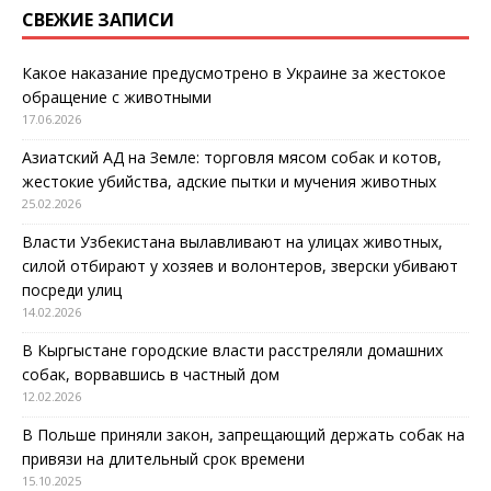
СВЕЖИЕ ЗАПИСИ
Какое наказание предусмотрено в Украине за жестокое
обращение с животными
17.06.2026
Азиатский АД на Земле: торговля мясом собак и котов,
жестокие убийства, адские пытки и мучения животных
25.02.2026
Власти Узбекистана вылавливают на улицах животных,
силой отбирают у хозяев и волонтеров, зверски убивают
посреди улиц
14.02.2026
В Кыргыстане городские власти расстреляли домашних
собак, ворвавшись в частный дом
12.02.2026
В Польше приняли закон, запрещающий держать собак на
привязи на длительный срок времени
15.10.2025