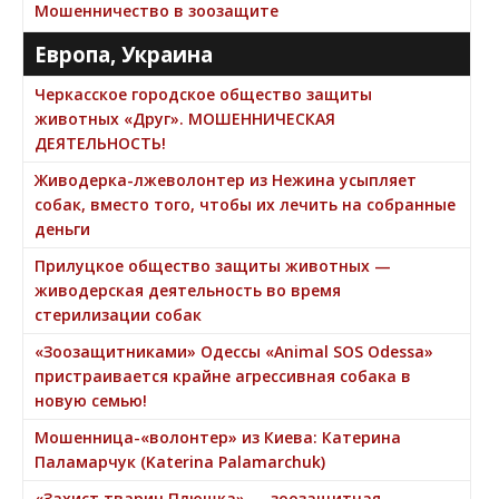
Мошенничество в зоозащите
Европа, Украина
Черкасское городское общество защиты
животных «Друг». МОШЕННИЧЕСКАЯ
ДЕЯТЕЛЬНОСТЬ!
Живодерка-лжеволонтер из Нежина усыпляет
собак, вместо того, чтобы их лечить на собранные
деньги
Прилуцкое общество защиты животных —
живодерская деятельность во время
стерилизации собак
«Зоозащитниками» Одессы «Animal SOS Odessa»
пристраивается крайне агрессивная собака в
новую семью!
Мошенница-«волонтер» из Киева: Катерина
Паламарчук (Katerina Palamarchuk)
«Захист тварин Плюшка» — зоозащитная