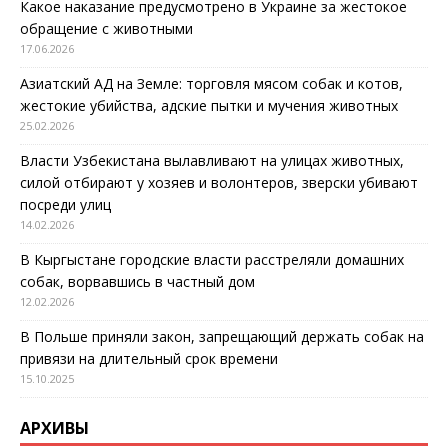
Какое наказание предусмотрено в Украине за жестокое
обращение с животными
17.06.2026
Азиатский АД на Земле: торговля мясом собак и котов,
жестокие убийства, адские пытки и мучения животных
25.02.2026
Власти Узбекистана вылавливают на улицах животных,
силой отбирают у хозяев и волонтеров, зверски убивают
посреди улиц
14.02.2026
В Кыргыстане городские власти расстреляли домашних
собак, ворвавшись в частный дом
12.02.2026
В Польше приняли закон, запрещающий держать собак на
привязи на длительный срок времени
15.10.2025
АРХИВЫ