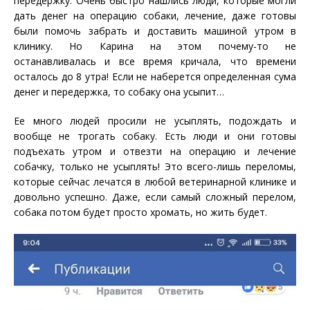
передержку. Очень быстро нашлись люди, которые могли
дать денег на операцию собаки, лечение, даже готовы
были помочь забрать и доставить машиной утром в
клинику. Но Карина на этом почему-то не
останавливалась и все время кричала, что времени
осталось до 8 утра! Если не наберется определенная сума
денег и передержка, то собаку она усыпит…
Ее много людей просили не усыплять, подождать и
вообще не трогать собаку. Есть люди и они готовы
подъехать утром и отвезти на операцию и лечение
собачку, только не усыплять! Это всего-лишь переломы,
которые сейчас лечатся в любой ветеринарной клинике и
довольно успешно. Даже, если самый сложный перелом,
собака потом будет просто хромать, но жить будет.