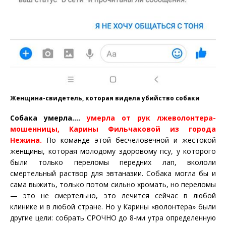
Женщина-свидетель, которая видела убийство собаки
Собака умерла….
умерла от рук лжеволонтера-
мошенницы, Карины Фильчаковой из города
Нежина.
По команде этой бесчеловечной и жестокой
женщины, которая молодому здоровому псу, у которого
были только переломы передних лап, вкололи
смертельный раствор для эвтаназии. Собака могла бы и
сама выжить, только потом сильно хромать, но переломы
— это не смертельно, это лечится сейчас в любой
клинике и в любой стране. Но у Карины «волонтера» были
другие цели: собрать СРОЧНО до 8-ми утра определенную