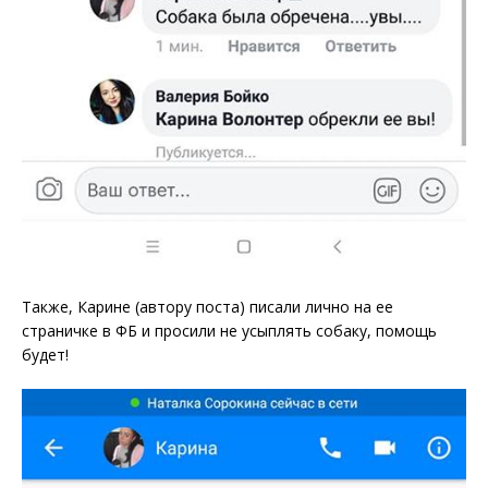
Также, Карине (автору поста) писали лично на ее
страничке в ФБ и просили не усыплять собаку, помощь
будет!