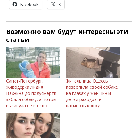
Facebook
X
Возможно вам будут интересны эти
статьи:
Санкт-Петербург.
Жительница Одессы
Живодерка Лидия
позволила своей собаке
Вахнина до полусмерти
на глазах у женщин и
забила собаку, а потом
детей разодрать
выкинула ее в окно
насмерть кошку