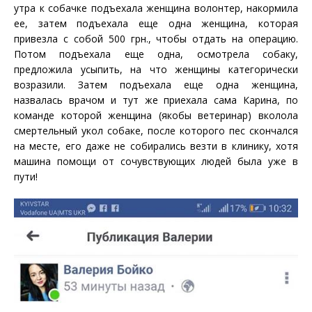
утра к собачке подъехала женщина волонтер, накормила
ее, затем подъехала еще одна женщина, которая
привезла с собой 500 грн., чтобы отдать на операцию.
Потом подъехала еще одна, осмотрела собаку,
предложила усыпить, на что женщины категорически
возразили. Затем подъехала еще одна женщина,
назвалась врачом и тут же приехала сама Карина, по
команде которой женщина (якобы ветеринар) вколола
смертельный укол собаке, после которого пес скончался
на месте, его даже не собирались везти в клинику, хотя
машина помощи от сочувствующих людей была уже в
пути!