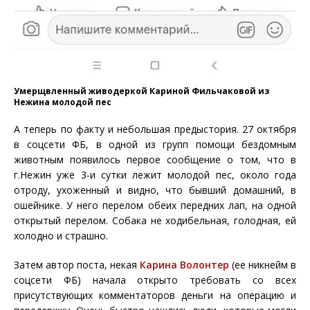
Умерщвленный живодеркой Кариной Фильчаковой из
Нежина молодой пес
А теперь по факту и небольшая предыстория. 27 октября
в соцсети ФБ, в одной из групп помощи бездомным
животным появилось первое сообщение о том, что в
г.Нежин уже 3-и сутки лежит молодой пес, около года
отроду, ухоженный и видно, что бывший домашний, в
ошейнике. У него перелом обеих передних лап, на одной
открытый перелом. Собака не ходибельная, голодная, ей
холодно и страшно.
Затем автор поста, некая
Карина Волонтер
(ее никнейм в
соцсети ФБ) начала открыто требовать со всех
присутствующих комментаторов деньги на операцию и