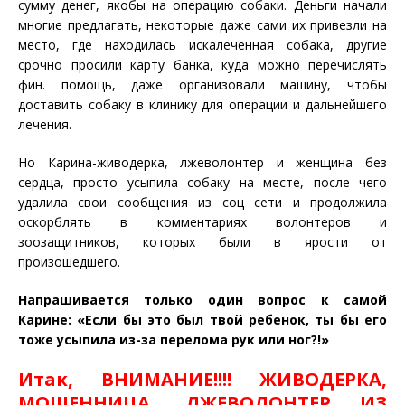
сумму денег, якобы на операцию собаки. Деньги начали
многие предлагать, некоторые даже сами их привезли на
место, где находилась искалеченная собака, другие
срочно просили карту банка, куда можно перечислять
фин. помощь, даже организовали машину, чтобы
доставить собаку в клинику для операции и дальнейшего
лечения.
Но Карина-живодерка, лжеволонтер и женщина без
сердца, просто усыпила собаку на месте, после чего
удалила свои сообщения из соц сети и продолжила
оскорблять в комментариях волонтеров и
зоозащитников, которых были в ярости от
произошедшего.
Напрашивается только один вопрос к самой
Карине: «Если бы это был твой ребенок, ты бы его
тоже усыпила из-за перелома рук или ног?!»
Итак, ВНИМАНИЕ!!!! ЖИВОДЕРКА,
МОШЕННИЦА, ЛЖЕВОЛОНТЕР ИЗ