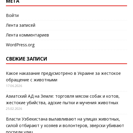
МЕТА
Войти
Лента записей
Лента комментариев
WordPress.org
СВЕЖИЕ ЗАПИСИ
Какое наказание предусмотрено в Украине за жестокое
обращение с животными
17.06.2026
Азиатский АД на Земле: торговля мясом собак и котов,
жестокие убийства, адские пытки и мучения животных
25.02.2026
Власти Узбекистана вылавливают на улицах животных,
силой отбирают у хозяев и волонтеров, зверски убивают
посреди улиц