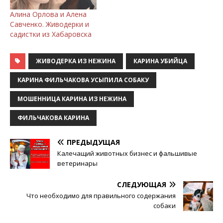
Алина Орлова и Алена
Савченко. Живодерки и
садистки из Хабаровска
ЖИВОДЕРКА ИЗ НЕЖИНА
КАРИНА УБИЙЦА
КАРИНА ФИЛЬЧАКОВА УСЫПИЛА СОБАКУ
МОШЕННИЦА КАРИНА ИЗ НЕЖИНА
ФИЛЬЧАКОВА КАРИНА
ПРЕДЫДУЩАЯ
Калечащий животных бизнес и фальшивые
ветеринары
СЛЕДУЮЩАЯ
Что необходимо для правильного содержания
собаки