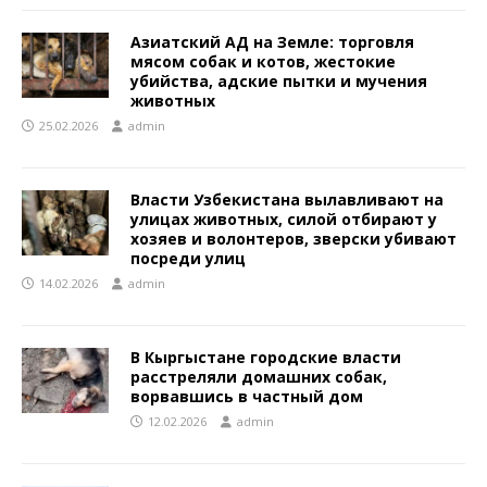
Азиатский АД на Земле: торговля
мясом собак и котов, жестокие
убийства, адские пытки и мучения
животных
25.02.2026
admin
Власти Узбекистана вылавливают на
улицах животных, силой отбирают у
хозяев и волонтеров, зверски убивают
посреди улиц
14.02.2026
admin
В Кыргыстане городские власти
расстреляли домашних собак,
ворвавшись в частный дом
12.02.2026
admin