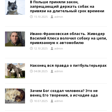
В Польше приняли закон,
запрещающий держать собак на
привязи на длительный срок времени
15.10.2025
admin
Ивано-Франковская область. Живодер
Василий Клюса волочил собаку на цепи,
привязанную к автомобилю
12.10.2025
admin
Наконец вся правда о питбультерьерах
04.08.2025
admin
Зачем Бог создал человека? Это не
венец Его творения, а исчадие ада
10.07.2025
admin