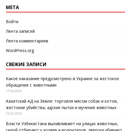
МЕТА
Войти
Лента записей
Лента комментариев
WordPress.org
СВЕЖИЕ ЗАПИСИ
Какое наказание предусмотрено в Украине за жестокое
обращение с животными
17.06.2026
Азиатский АД на Земле: торговля мясом собак и котов,
жестокие убийства, адские пытки и мучения животных
25.02.2026
Власти Узбекистана вылавливают на улицах животных,
силой отбирают у хозяев и волонтеров, зверски убивают