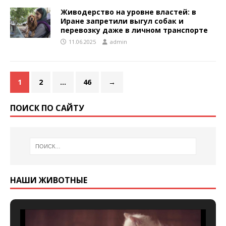
Живодерство на уровне властей: в
Иране запретили выгул собак и
перевозку даже в личном транспорте
11.06.2025
admin
1
2
…
46
→
ПОИСК ПО САЙТУ
НАШИ ЖИВОТНЫЕ