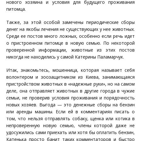
нового хозяина и условия для будущего проживания
питомца.
Также, за этой особой замечены периодические сборы
денег на якобы лечения не существующих у нее животных.
Среди ее постов много ложных, особенно если речь идет
о пристроенном питомце в новую семью. По некоторой
проверенной информации, животные из этих постов
никогда не находились у самой Катерины Паламарчук.
Итак, знакомьтесь, мошенница, которая называет себя
волонтером и зоозащитником из Киева, занимающаяся
пристройством животных в «надежные руки», но на самом
деле, она отправляет животных в другие города в чужие
семьи, не проверив условия проживания и порядочность
новых хозяев. Выгода — это денежные сборы на бензин
или аренды машины. Если ей в комментариях писать о
том, что нельзя отправлять собаку, щенка или котика в
непроверенную новую семью, члены которой даже не
удосужились сами приехать или хотя бы оплатить бензин,
Катенька просто банит таких комментаторов и быстро