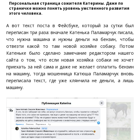
Персональная страница сожителя Катерины. Даже по
страничке можно понять уровень умственного развития
этого человека.
А вот текст поста в Фейсбуке, который за сутки был
переписан три раза: вначале Катенька Паламарчук писала,
что нужна машина и нужны деньги на бензин, чтобы
отвезти какой то там новой хозяйке собаку. Потом
Катеньке было сделано замечание редактором нашего
сайта о том, что если новая хозяйка собаки не хочет
приехать за ней сама и даже не желает оплатить бензин
на машину, тогда мошенница Катюша Паламарчук вновь
переписала текст, где уже клянчила не деньги, а лишь
машину.