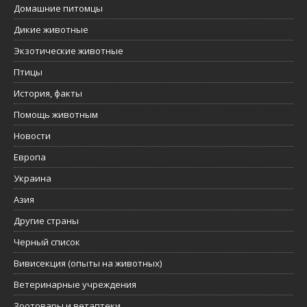
Домашние питомцы
Дикие животные
Экзотические животные
Птицы
История, факты
Помощь животным
Новости
Европа
Украина
Азия
Другие страны
Черный список
Вивисекция (опыты на животных)
Ветеринарные учреждения
Зоотовары и ветаптеки