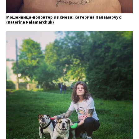
Мошенница-волонтер из Киева: Катерина Паламарчук
(Katerina Palamarchuk)