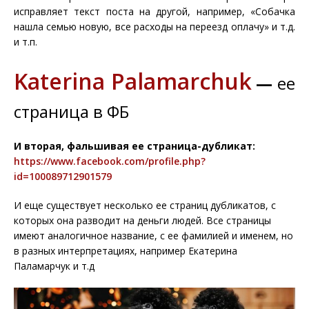
исправляет текст поста на другой, например, «Собачка
нашла семью новую, все расходы на переезд оплачу» и т.д.
и т.п.
Katerina Palamarchuk
—
ее
страница в ФБ
И вторая, фальшивая ее страница-дубликат:
https://www.facebook.com/profile.php?
id=100089712901579
И еще существует несколько ее страниц дубликатов, с
которых она разводит на деньги людей. Все страницы
имеют аналогичное название, с ее фамилией и именем, но
в разных интерпретациях, например Екатерина
Паламарчук и т.д