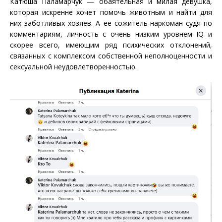
Катюша Паламарчук — обаятельная и милая девушка,
которая искренне хочет помочь животным и найти для
них заботливых хозяев. А ее сожитель-наркоман судя по
комментариям, личность с очень низким уровнем IQ и
скорее всего, имеющим ряд психических отклонений,
связанных с комплексом собственной неполноценности и
сексуальной неудовлетворенностью.