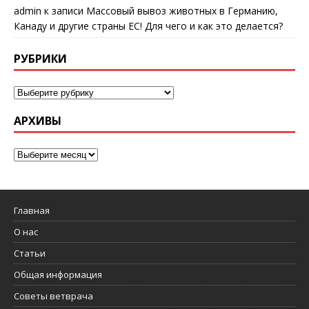
admin
к записи
Массовый вывоз животных в Германию,
Канаду и другие страны ЕС! Для чего и как это делается?
РУБРИКИ
АРХИВЫ
Главная
О нас
Статьи
Общая информация
Советы ветврача