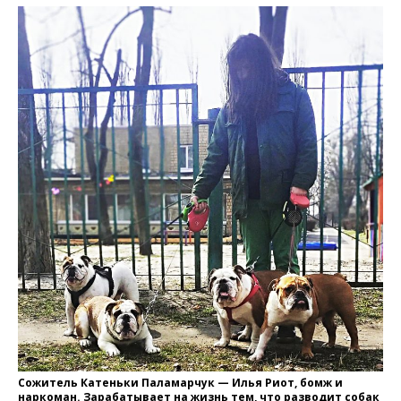
Сожитель Катеньки Паламарчук — Илья Риот, бомж и
наркоман. Зарабатывает на жизнь тем, что разводит собак