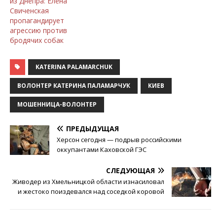
из Днепра: Елена
Свиченская
пропагандирует
агрессию против
бродячих собак
KATERINA PALAMARCHUK
ВОЛОНТЕР КАТЕРИНА ПАЛАМАРЧУК
КИЕВ
МОШЕННИЦА-ВОЛОНТЕР
ПРЕДЫДУЩАЯ
Херсон сегодня — подрыв российскими
оккупантами Каховской ГЭС
СЛЕДУЮЩАЯ
Живодер из Хмельницкой области изнасиловал
и жестоко поиздевался над соседкой коровой