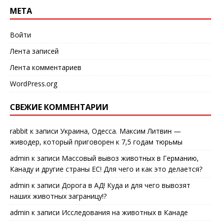
МЕТА
Войти
Лента записей
Лента комментариев
WordPress.org
СВЕЖИЕ КОММЕНТАРИИ
rabbit
к записи
Украина, Одесса. Максим Литвин —
живодер, который приговорен к 7,5 годам тюрьмы
admin
к записи
Массовый вывоз животных в Германию,
Канаду и другие страны ЕС! Для чего и как это делается?
admin
к записи
Дорога в АД! Куда и для чего вывозят
наших животных заграницу!?
admin
к записи
Исследования на животных в Канаде