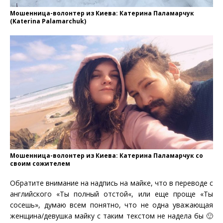
Мошенница-волонтер из Киева: Катерина Паламарчук
(Katerina Palamarchuk)
Мошенница-волонтер из Киева: Катерина Паламарчук со
своим сожителем
Обратите внимание на надпись на майке, что в переводе с
английского «Т
ы полный отстой
«, или еще проще «Ты
сосешь», думаю всем понятно, что не одна уважающая
женщина/девушка майку с таким текстом не надела бы 🙂