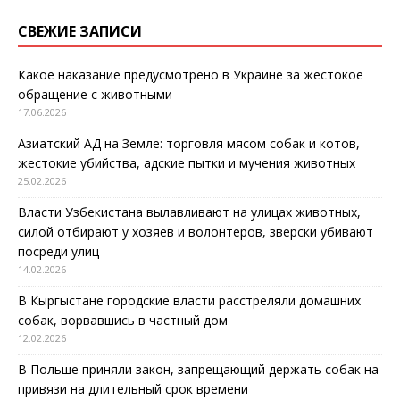
СВЕЖИЕ ЗАПИСИ
Какое наказание предусмотрено в Украине за жестокое
обращение с животными
17.06.2026
Азиатский АД на Земле: торговля мясом собак и котов,
жестокие убийства, адские пытки и мучения животных
25.02.2026
Власти Узбекистана вылавливают на улицах животных,
силой отбирают у хозяев и волонтеров, зверски убивают
посреди улиц
14.02.2026
В Кыргыстане городские власти расстреляли домашних
собак, ворвавшись в частный дом
12.02.2026
В Польше приняли закон, запрещающий держать собак на
привязи на длительный срок времени