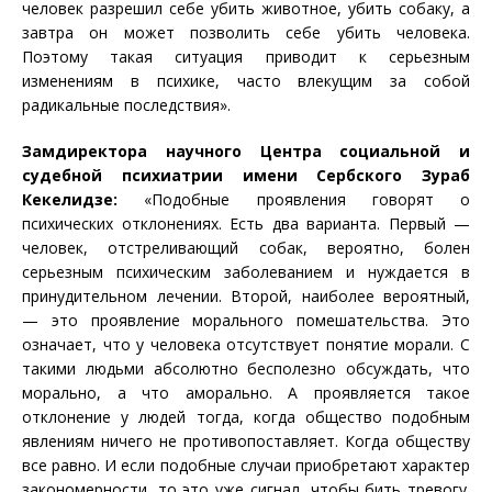
человек разрешил себе убить животное, убить собаку, а
завтра он может позволить себе убить человека.
Поэтому такая ситуация приводит к серьезным
изменениям в психике, часто влекущим за собой
радикальные последствия».
Замдиректора научного Центра социальной и
судебной психиатрии имени Сербского Зураб
Кекелидзе:
«Подобные проявления говорят о
психических отклонениях. Есть два варианта. Первый —
человек, отстреливающий собак, вероятно, болен
серьезным психическим заболеванием и нуждается в
принудительном лечении. Второй, наиболее вероятный,
— это проявление морального помешательства. Это
означает, что у человека отсутствует понятие морали. С
такими людьми абсолютно бесполезно обсуждать, что
морально, а что аморально. А проявляется такое
отклонение у людей тогда, когда общество подобным
явлениям ничего не противопоставляет. Когда обществу
все равно. И если подобные случаи приобретают характер
закономерности, то это уже сигнал, чтобы бить тревогу.