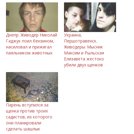
Днепр. Живодер Николай
Украина,
Гаджук поил бензином,
Першотравенск.
насиловал и прижигал
Живодеры: Мысник
паяльником животных
Максим и Рыльская
Елизавета жестоко
убили двух щенков
Парень вступился за
щенка против троих
садистов, из которого
они планировали
сделать шашлык