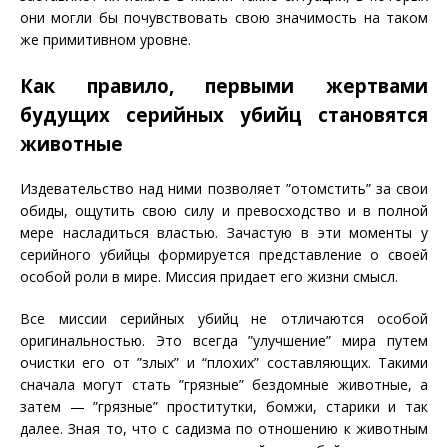
они могли бы почувствовать свою значимость на таком
же примитивном уровне.
Как правило, первыми жертвами
будущих серийных убийц становятся
животные
Издевательство над ними позволяет ”отомстить” за свои
обиды, ощутить свою силу и превосходство и в полной
мере насладиться властью. Зачастую в эти моменты у
серийного убийцы формируется представление о своей
особой роли в мире. Миссия придает его жизни смысл.
Все миссии серийных убийц не отличаются особой
оригинальностью. Это всегда ”улучшение” мира путем
очистки его от ”злых” и “плохих” составляющих. Такими
сначала могут стать ”грязные” бездомные животные, а
затем — ”грязные” проститутки, бомжи, старики и так
далее. Зная то, что с садизма по отношению к животным