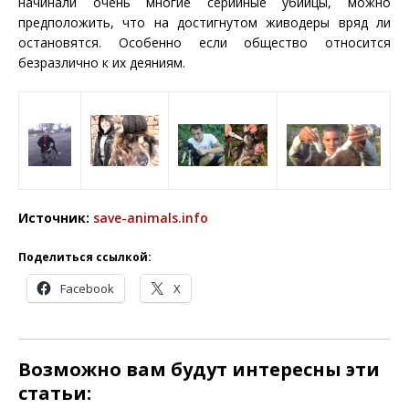
начинали очень многие серийные убийцы, можно
предположить, что на достигнутом живодеры вряд ли
остановятся. Особенно если общество относится
безразлично к их деяниям.
Источник:
save-animals.info
Поделиться ссылкой:
Facebook
X
Возможно вам будут интересны эти
статьи: