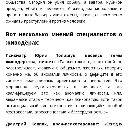
общества. Сегодня он убил собаку, а завтра, Рубикон
пройден, убьёт и человека. У живодёра моральные и
нравственные барьеры уничтожены, значит, от него легко
ожидать преступлений против человека.
Вот несколько мнений специалистов о
живодёрах:
Психиатр Юрий Полищук
,
касаясь темы
живодёрства, пишет:
«Та жестокость, с которой он
расстреливает, играючи, в общем-то, животных, говорит,
конечно же, об аномалии личности, о дефиците в его
системе нравственных ориентиров и ценностей. Это
моральная недостаточность в человеке, а мы
квалифицируем это как аномалию личности, или,
выражаясь старым термином, как психопатию. Есть такой
антисоциальный тип психопатии, отличающийся особой
жестокостью, агрессивностью и бессердечностью».
Дмитрий Ковпак, врач-психотерапевт:
«Сегодня