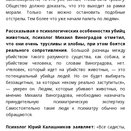
Общество должно доказать, что это выходит за рамки
морали. Только так можно остановить подобные
отстрелы. Тем более что уже начали палить по людям».
Рассказывая о психологических особенностях убийц
животных, психолог Михаил Виноградов отметил,
что они очень трусливы и злобны, при этом боятся
реального сопротивления.
Большой разницы между
убийством такого разумного существа, как собака, и
убийством человека, по словам Виноградова, нет.
«Человек, который идет на убийство животных, — это
потенциальный убийца людей. Но он будет выбирать
беззащитных, за которых некому реально заступиться»,
— уверен он. Людям, которые убивают животных, по
мнению Михаила Виноградова, необходимо назначать
принудительную психиатрическую экспертизу.
Самостоятельно такие люди к психиатру обычно не
обращаются.
Психолог Юрий Калашников заявляет:
«Все садисты,