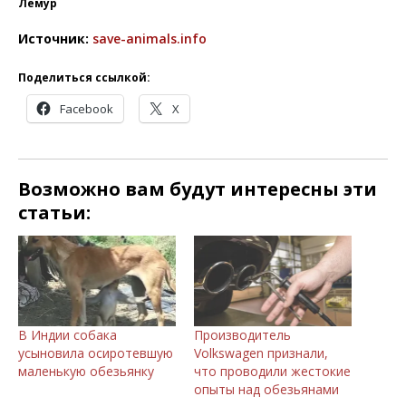
Лемур
Источник:
save-animals.info
Поделиться ссылкой:
Facebook
X
Возможно вам будут интересны эти
статьи:
В Индии собака
Производитель
усыновила осиротевшую
Volkswagen признали,
маленькую обезьянку
что проводили жестокие
опыты над обезьянами