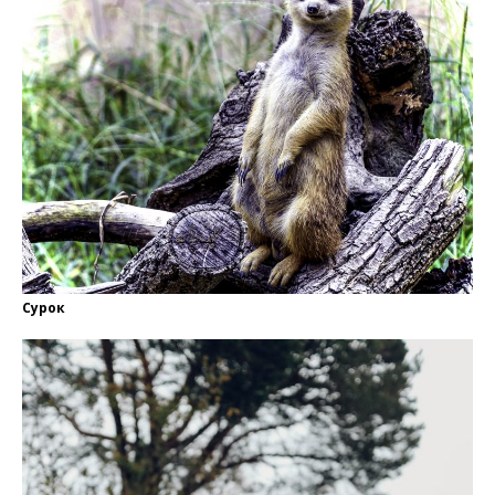
Сурок