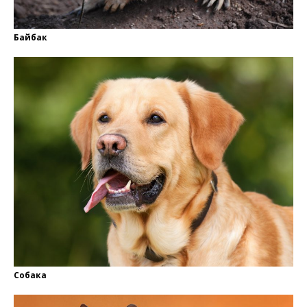
Байбак
Собака