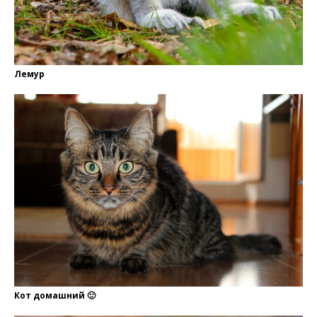
Лемур
Кот домашний 🙂