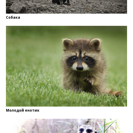
Собака
Молодой енотик