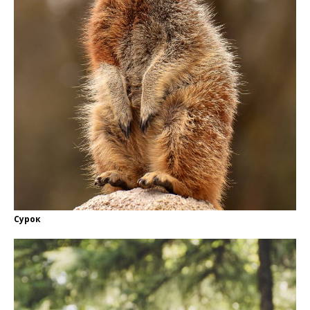
Сурок