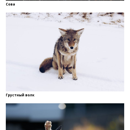
Сова
Грустный волк