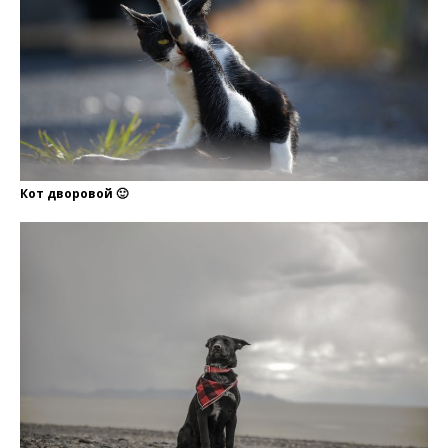
Кот дворовой 🙂