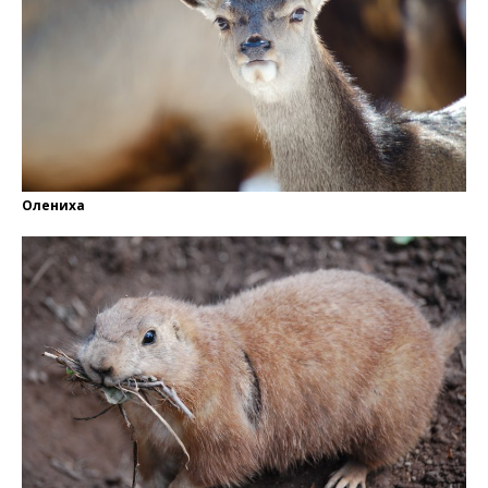
Олениха