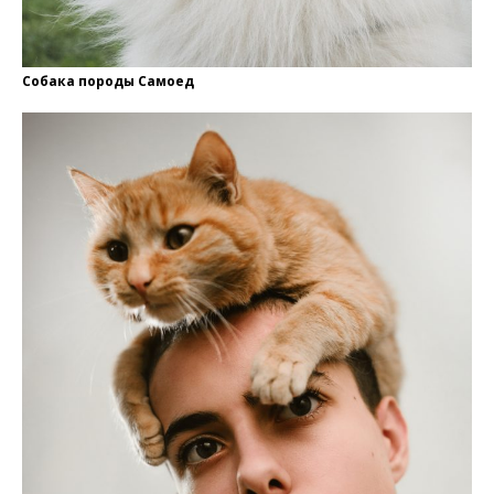
Собака породы Самоед