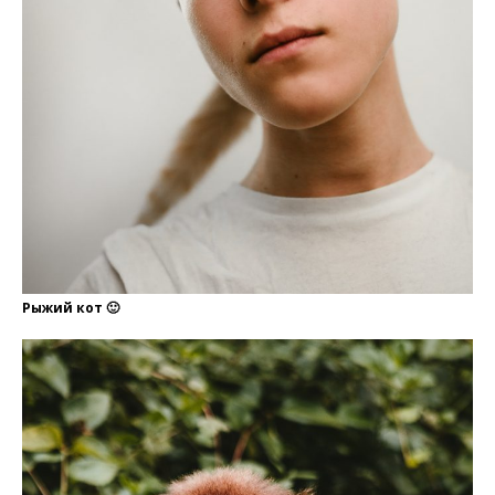
Рыжий кот 🙂