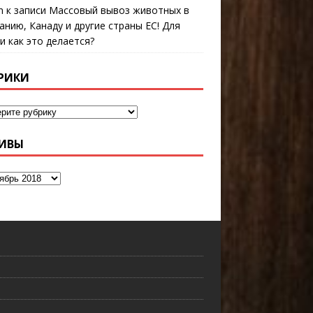
n
к записи
Массовый вывоз животных в
анию, Канаду и другие страны ЕС! Для
 и как это делается?
РИКИ
ИВЫ