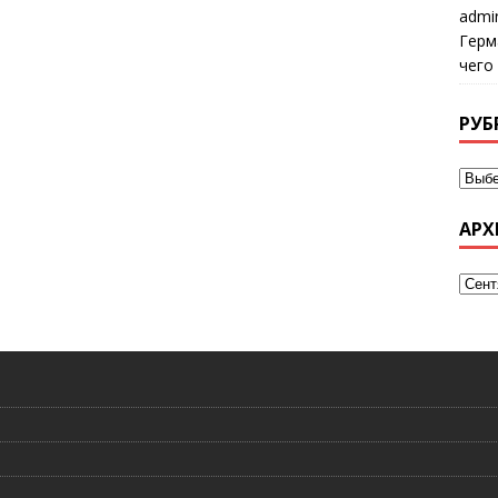
admi
Герм
чего
РУБ
АРХ