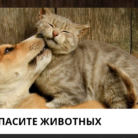
 СПАСИТЕ ЖИВОТНЫХ