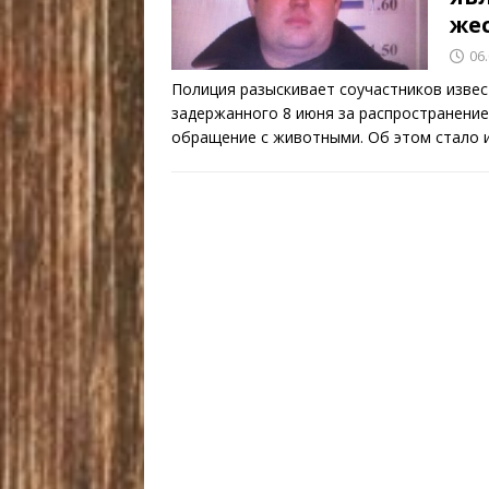
же
06
Полиция разыскивает соучастников извес
задержанного 8 июня за распространени
обращение с животными. Об этом стало 