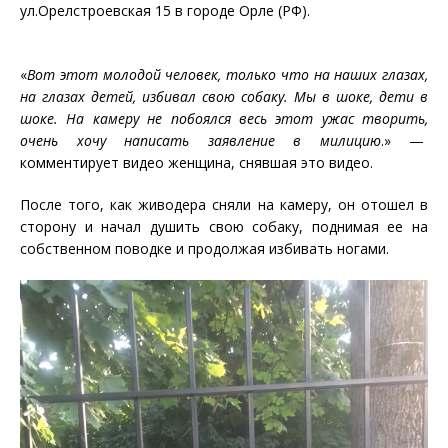
ул.Орелстроевская 15 в городе Орле (РФ).
«
Вот этот молодой человек, только что на наших глазах,
на глазах детей, избивал свою собаку. Мы в шоке, дети в
шоке. На камеру не побоялся весь этот ужас творить,
очень хочу написать заявление в милицию
.» —
комментирует видео женщина, снявшая это видео.
После того, как живодера сняли на камеру, он отошел в
сторону и начал душить свою собаку, поднимая ее на
собственном поводке и продолжая избивать ногами.
Видеоплеер