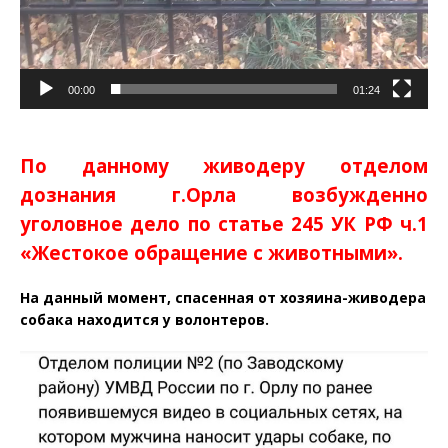
00:00
01:24
По данному живодеру отделом
дознания г.Орла возбужденно
уголовное дело по статье 245 УК РФ ч.1
«Жестокое обращение с животными».
На данный момент, спасенная от хозяина-живодера
собака находится у волонтеров.