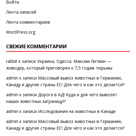
Войти
Лента записей
Лента комментариев
WordPress.org
СВЕЖИЕ КОММЕНТАРИИ
rabbit
к записи
Украина, Одесса. Максим Литвин —
живодер, который приговорен к 7,5 годам тюрьмы
admin
к записи
Массовый вывоз животных в Германию,
Канаду и другие страны ЕС! Для чего и как это делается?
admin
к записи
Дорога в АД! Куда и для чего вывозят
наших животных заграницу!?
admin
к записи
Исследования на животных в Канаде
admin
к записи
Массовый вывоз животных в Германию,
Канаду и другие страны ЕС! Для чего и как это делается?