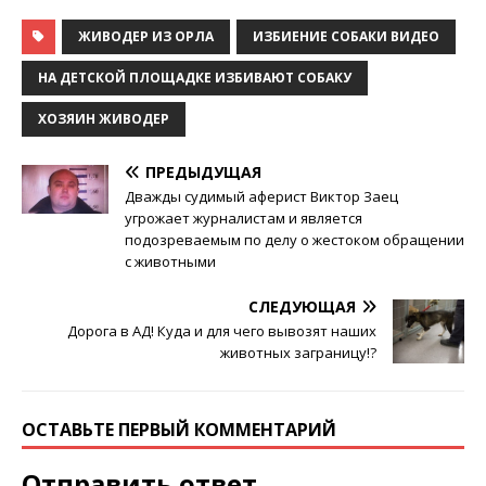
ЖИВОДЕР ИЗ ОРЛА
ИЗБИЕНИЕ СОБАКИ ВИДЕО
НА ДЕТСКОЙ ПЛОЩАДКЕ ИЗБИВАЮТ СОБАКУ
ХОЗЯИН ЖИВОДЕР
ПРЕДЫДУЩАЯ
Дважды судимый аферист Виктор Заец
угрожает журналистам и является
подозреваемым по делу о жестоком обращении
с животными
СЛЕДУЮЩАЯ
Дорога в АД! Куда и для чего вывозят наших
животных заграницу!?
ОСТАВЬТЕ ПЕРВЫЙ КОММЕНТАРИЙ
Отправить ответ