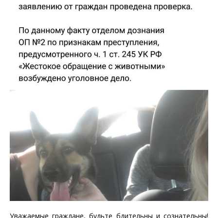
Уважаемые граждане, будьте бдительны и сознательны!