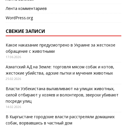
Лента комментариев
WordPress.org
СВЕЖИЕ ЗАПИСИ
Какое наказание предусмотрено в Украине за жестокое
обращение с животными
17.06.2026
Азиатский АД на Земле: торговля мясом собак и котов,
жестокие убийства, адские пытки и мучения животных
25.02.2026
Власти Узбекистана вылавливают на улицах животных,
силой отбирают у хозяев и волонтеров, зверски убивают
посреди улиц
14.02.2026
В Кыргыстане городские власти расстреляли домашних
собак, ворвавшись в частный дом