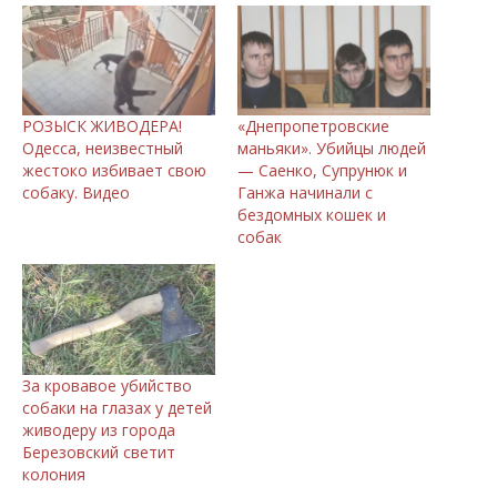
РОЗЫСК ЖИВОДЕРА!
«Днепропетровские
Одесса, неизвестный
маньяки». Убийцы людей
жестоко избивает свою
— Саенко, Супрунюк и
собаку. Видео
Ганжа начинали с
бездомных кошек и
собак
За кровавое убийство
собаки на глазах у детей
живодеру из города
Березовский светит
колония