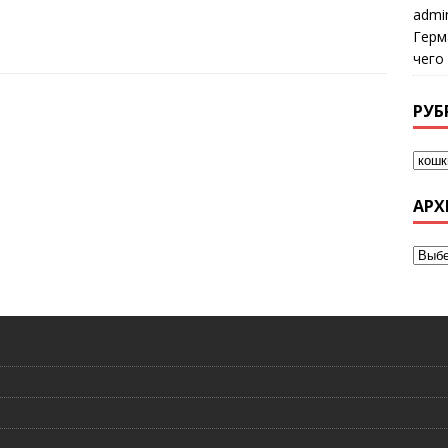
admi
Герм
чего
РУБ
АРХ