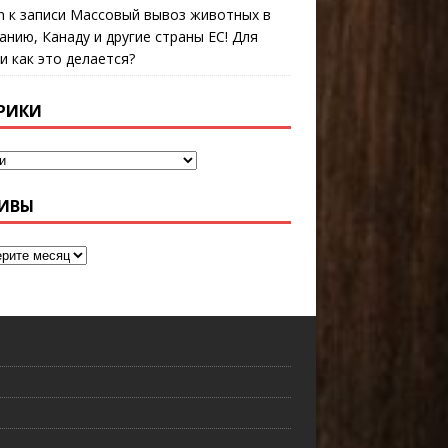
n
к записи
Массовый вывоз животных в
анию, Канаду и другие страны ЕС! Для
 и как это делается?
РИКИ
ИВЫ