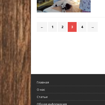
←
1
2
3
4
→
Главная
О нас
Статьи
Общая информация