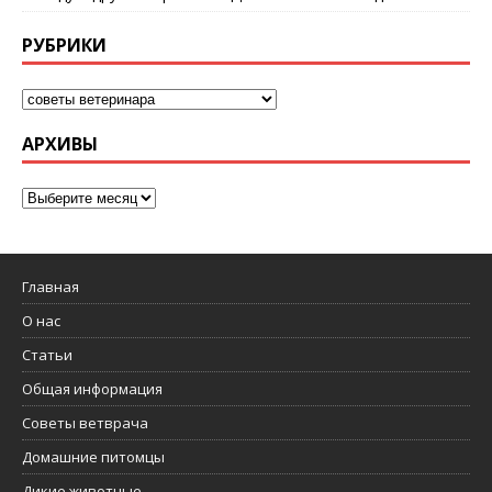
РУБРИКИ
АРХИВЫ
Главная
О нас
Статьи
Общая информация
Советы ветврача
Домашние питомцы
Дикие животные