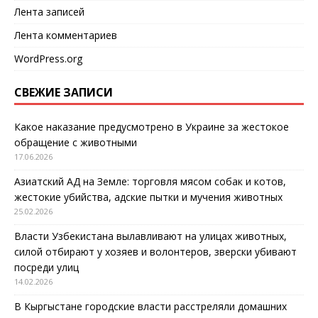
Лента записей
Лента комментариев
WordPress.org
СВЕЖИЕ ЗАПИСИ
Какое наказание предусмотрено в Украине за жестокое
обращение с животными
17.06.2026
Азиатский АД на Земле: торговля мясом собак и котов,
жестокие убийства, адские пытки и мучения животных
25.02.2026
Власти Узбекистана вылавливают на улицах животных,
силой отбирают у хозяев и волонтеров, зверски убивают
посреди улиц
14.02.2026
В Кыргыстане городские власти расстреляли домашних