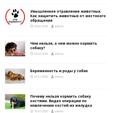
Умышленное отравление животных.
Как защитить животных от жестокого
обращения
04.02.2020
admin
Чем нельзя, а чем можно кормить
собаку?
02.02.2020
admin
Беременность и роды у собак
23.01.2020
admin
Почему нельзя кормить собаку
костями. Видео операции по
извлечению костей из желудка
19.01.2020
admin