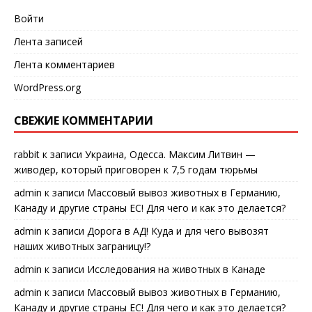
Войти
Лента записей
Лента комментариев
WordPress.org
СВЕЖИЕ КОММЕНТАРИИ
rabbit
к записи
Украина, Одесса. Максим Литвин —
живодер, который приговорен к 7,5 годам тюрьмы
admin
к записи
Массовый вывоз животных в Германию,
Канаду и другие страны ЕС! Для чего и как это делается?
admin
к записи
Дорога в АД! Куда и для чего вывозят
наших животных заграницу!?
admin
к записи
Исследования на животных в Канаде
admin
к записи
Массовый вывоз животных в Германию,
Канаду и другие страны ЕС! Для чего и как это делается?