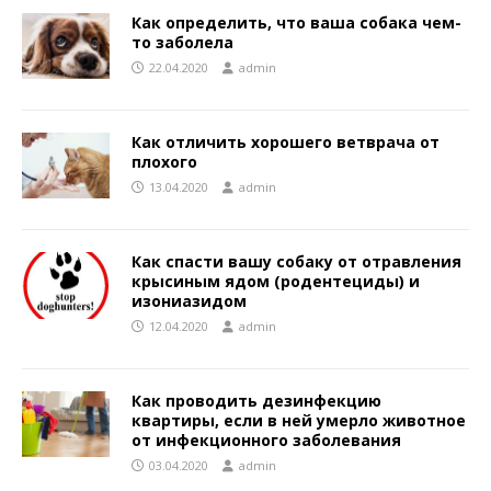
Как определить, что ваша собака чем-
то заболела
22.04.2020
admin
Как отличить хорошего ветврача от
плохого
13.04.2020
admin
Как спасти вашу собаку от отравления
крысиным ядом (родентециды) и
изониазидом
12.04.2020
admin
Как проводить дезинфекцию
квартиры, если в ней умерло животное
от инфекционного заболевания
03.04.2020
admin