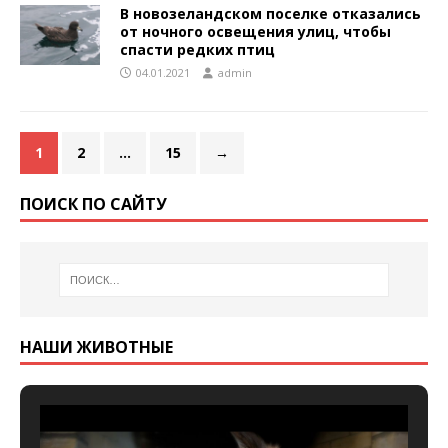
В новозеландском поселке отказались
от ночного освещения улиц, чтобы
спасти редких птиц
04.01.2021
admin
1
2
…
15
→
ПОИСК ПО САЙТУ
НАШИ ЖИВОТНЫЕ