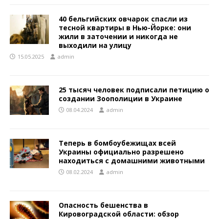
40 бельгийских овчарок спасли из
тесной квартиры в Нью-Йорке: они
жили в заточении и никогда не
выходили на улицу
15.05.2025
admin
25 тысяч человек подписали петицию о
создании Зоополиции в Украине
08.04.2024
admin
Теперь в бомбоубежищах всей
Украины официально разрешено
находиться с домашними животными
08.02.2024
admin
Опасность бешенства в
Кировоградской области: обзор