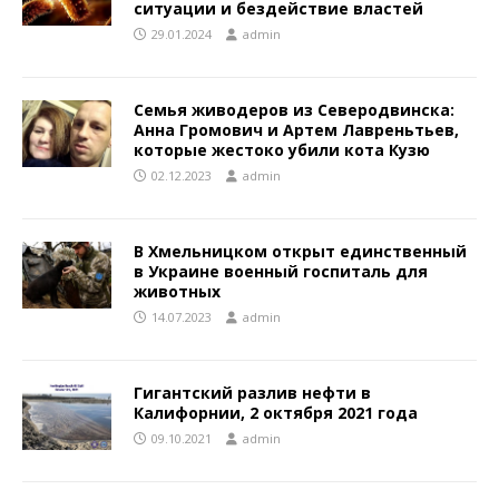
ситуации и бездействие властей
29.01.2024
admin
Семья живодеров из Северодвинска:
Анна Громович и Артем Лавреньтьев,
которые жестоко убили кота Кузю
02.12.2023
admin
В Хмельницком открыт единственный
в Украине военный госпиталь для
животных
14.07.2023
admin
Гигантский разлив нефти в
Калифорнии, 2 октября 2021 года
09.10.2021
admin