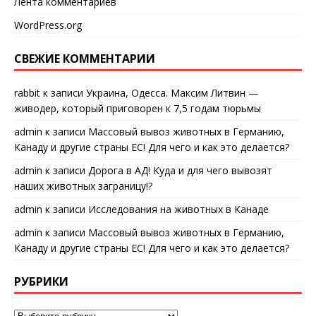
Лента комментариев
WordPress.org
СВЕЖИЕ КОММЕНТАРИИ
rabbit
к записи
Украина, Одесса. Максим Литвин —
живодер, который приговорен к 7,5 годам тюрьмы
admin
к записи
Массовый вывоз животных в Германию,
Канаду и другие страны ЕС! Для чего и как это делается?
admin
к записи
Дорога в АД! Куда и для чего вывозят
наших животных заграницу!?
admin
к записи
Исследования на животных в Канаде
admin
к записи
Массовый вывоз животных в Германию,
Канаду и другие страны ЕС! Для чего и как это делается?
РУБРИКИ