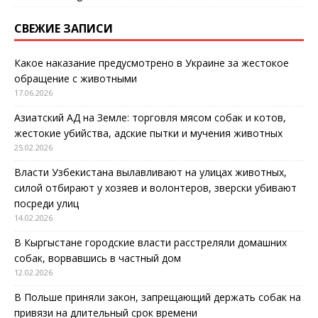
СВЕЖИЕ ЗАПИСИ
Какое наказание предусмотрено в Украине за жестокое
обращение с животными
17.06.2026
Азиатский АД на Земле: торговля мясом собак и котов,
жестокие убийства, адские пытки и мучения животных
25.02.2026
Власти Узбекистана вылавливают на улицах животных,
силой отбирают у хозяев и волонтеров, зверски убивают
посреди улиц
14.02.2026
В Кыргыстане городские власти расстреляли домашних
собак, ворвавшись в частный дом
12.02.2026
В Польше приняли закон, запрещающий держать собак на
привязи на длительный срок времени