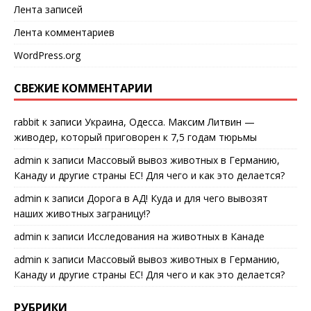
Лента записей
Лента комментариев
WordPress.org
СВЕЖИЕ КОММЕНТАРИИ
rabbit
к записи
Украина, Одесса. Максим Литвин —
живодер, который приговорен к 7,5 годам тюрьмы
admin
к записи
Массовый вывоз животных в Германию,
Канаду и другие страны ЕС! Для чего и как это делается?
admin
к записи
Дорога в АД! Куда и для чего вывозят
наших животных заграницу!?
admin
к записи
Исследования на животных в Канаде
admin
к записи
Массовый вывоз животных в Германию,
Канаду и другие страны ЕС! Для чего и как это делается?
РУБРИКИ