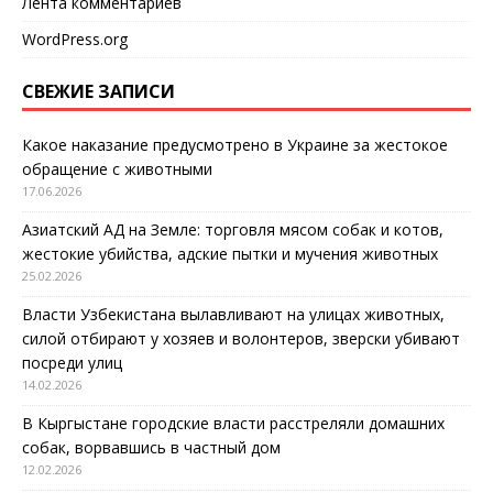
Лента комментариев
WordPress.org
СВЕЖИЕ ЗАПИСИ
Какое наказание предусмотрено в Украине за жестокое
обращение с животными
17.06.2026
Азиатский АД на Земле: торговля мясом собак и котов,
жестокие убийства, адские пытки и мучения животных
25.02.2026
Власти Узбекистана вылавливают на улицах животных,
силой отбирают у хозяев и волонтеров, зверски убивают
посреди улиц
14.02.2026
В Кыргыстане городские власти расстреляли домашних
собак, ворвавшись в частный дом
12.02.2026