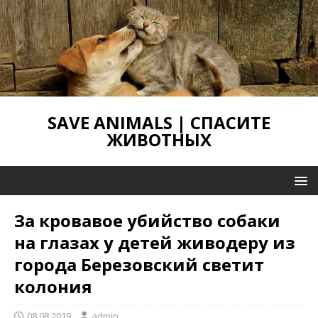
SAVE ANIMALS | СПАСИТЕ
ЖИВОТНЫХ
За кровавое убийство собаки
на глазах у детей живодеру из
города Березовский светит
колония
08.08.2019
admin