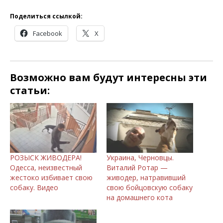
Поделиться ссылкой:
Facebook
X
Возможно вам будут интересны эти
статьи:
РОЗЫСК ЖИВОДЕРА!
Украина, Черновцы.
Одесса, неизвестный
Виталий Ротар —
жестоко избивает свою
живодер, натравивший
собаку. Видео
свою бойцовскую собаку
на домашнего кота