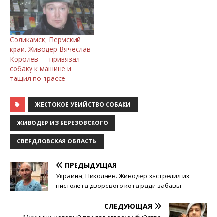
Соликамск, Пермский
край. Живодер Вячеслав
Королев — привязал
собаку к машине и
тащил по трассе
ЖЕСТОКОЕ УБИЙСТВО СОБАКИ
ЖИВОДЕР ИЗ БЕРЕЗОВСКОГО
СВЕРДЛОВСКАЯ ОБЛАСТЬ
ПРЕДЫДУЩАЯ
Украина, Николаев. Живодер застрелил из
пистолета дворового кота ради забавы
СЛЕДУЮЩАЯ