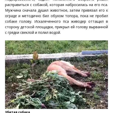
расправиться с собакой, которая набросилась на его пса.
Мужчина сначала душил животное, затем привязал его к
ограде и методично бил обухом топора, пока не пробил
собаке голову. Искалеченного пса живодер оттащил в
сторону детской площадки, прикрыл ей голову вырванной
с грядки свеклой и полил водой.
Убитая собака