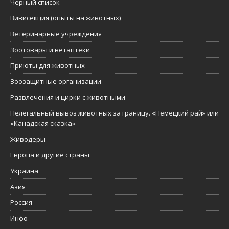
Черный список
Вивисекция (опыты на животных)
Ветеринарные учреждения
Зоотовары и ветаптеки
Приюты для животных
Зоозащитные организации
Развлечения и цирки с животными
Нелегальный вывоз животных за границу. «Немецкий рай» или
«Канадская сказка»
Живодеры
Европа и другие страны
Украина
Азия
Россия
Инфо