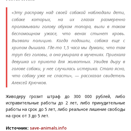
«Эту расправу над своей собакой наблюдали дети,
собаке которых, на их глазах размеренно
проламывали голову обухом топора, выли в таком
беспомощном ужасе, что венах стынет кровь.
Вызвали полицию. Когда подошли, собака еще с
хрипом дышала. Где-то 1,5 часа мы думали, что там
труп без головы, а она умирала в мучениях. Приехала
девушка из приюта для животных. Увидев дыру в
голове собаки, у нее случилась истерика. Стало ясно,
что собаку уже не спасти», — рассказал свидетель
Алексей Крючков.
Живодеру грозит штраф до 300 000 рублей, либо
исправительные работы до 2 лет, либо принудительные
работы на срок до 5 лет, либо реальное лишение свободы
на срок от 3 до 5 лет.
Источник:
save-animals.info