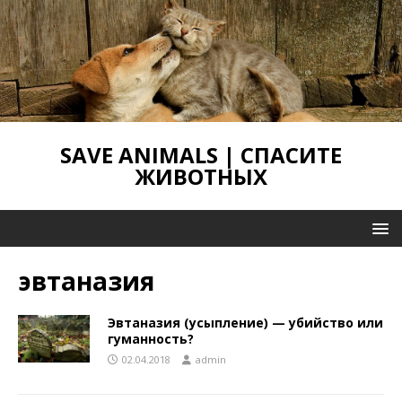
SAVE ANIMALS | СПАСИТЕ
ЖИВОТНЫХ
эвтаназия
Эвтаназия (усыпление) — убийство или
гуманность?
02.04.2018
admin