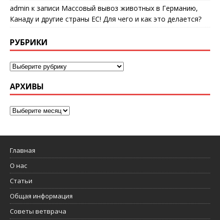
admin
к записи
Массовый вывоз животных в Германию,
Канаду и другие страны ЕС! Для чего и как это делается?
РУБРИКИ
АРХИВЫ
Главная
О нас
Статьи
Общая информация
Советы ветврача