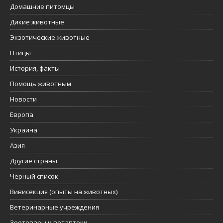
Домашние питомцы
Дикие животные
Экзотические животные
Птицы
История, факты
Помощь животным
Новости
Европа
Украина
Азия
Другие страны
Черный список
Вивисекция (опыты на животных)
Ветеринарные учреждения
Зоотовары и ветаптеки