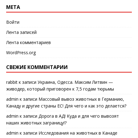
МЕТА
Войти
Лента записей
Лента комментариев
WordPress.org
СВЕЖИЕ КОММЕНТАРИИ
rabbit
к записи
Украина, Одесса. Максим Литвин —
живодер, который приговорен к 7,5 годам тюрьмы
admin
к записи
Массовый вывоз животных в Германию,
Канаду и другие страны ЕС! Для чего и как это делается?
admin
к записи
Дорога в АД! Куда и для чего вывозят
наших животных заграницу!?
admin
к записи
Исследования на животных в Канаде