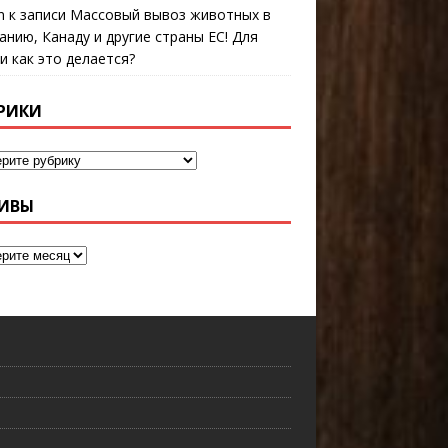
n
к записи
Массовый вывоз животных в
анию, Канаду и другие страны ЕС! Для
 и как это делается?
РИКИ
ИВЫ