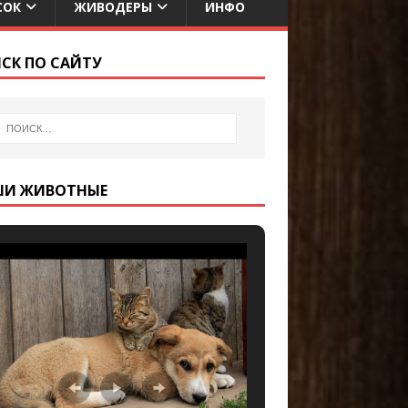
СОК
ЖИВОДЕРЫ
ИНФО
СК ПО САЙТУ
ШИ ЖИВОТНЫЕ