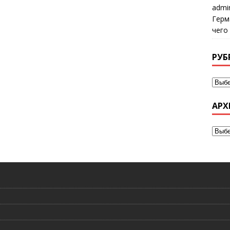
admi
Герм
чего
РУБ
АРХ