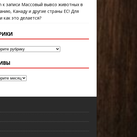
n
к записи
Массовый вывоз животных в
анию, Канаду и другие страны ЕС! Для
 и как это делается?
РИКИ
ИВЫ