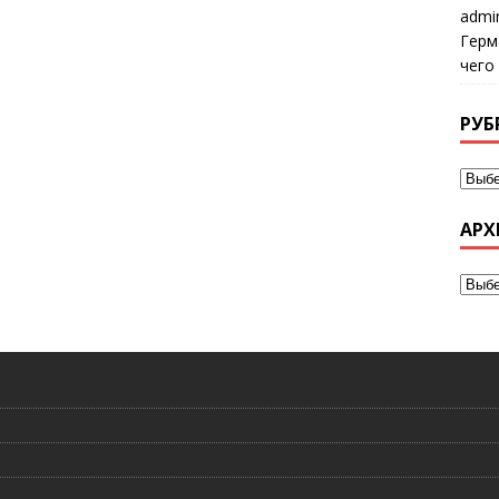
admi
Герм
чего
РУБ
АРХ