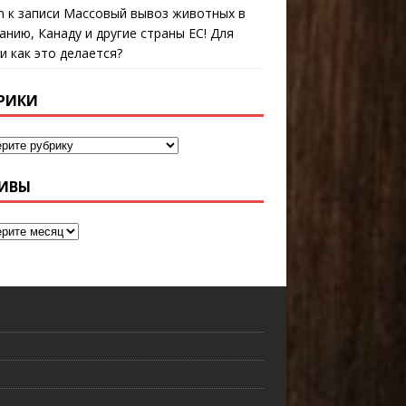
n
к записи
Массовый вывоз животных в
анию, Канаду и другие страны ЕС! Для
 и как это делается?
РИКИ
ИВЫ