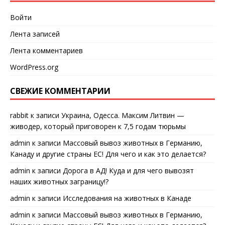
Войти
Лента записей
Лента комментариев
WordPress.org
СВЕЖИЕ КОММЕНТАРИИ
rabbit
к записи
Украина, Одесса. Максим Литвин —
живодер, который приговорен к 7,5 годам тюрьмы
admin
к записи
Массовый вывоз животных в Германию,
Канаду и другие страны ЕС! Для чего и как это делается?
admin
к записи
Дорога в АД! Куда и для чего вывозят
наших животных заграницу!?
admin
к записи
Исследования на животных в Канаде
admin
к записи
Массовый вывоз животных в Германию,