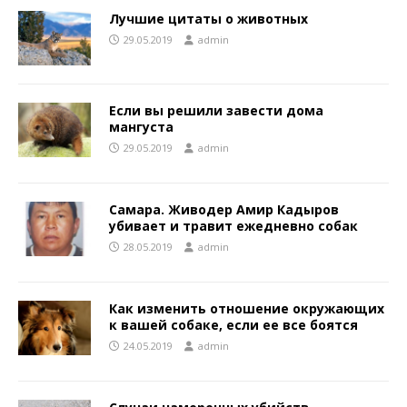
Лучшие цитаты о животных
29.05.2019
admin
Если вы решили завести дома
мангуста
29.05.2019
admin
Самара. Живодер Амир Кадыров
убивает и травит ежедневно собак
28.05.2019
admin
Как изменить отношение окружающих
к вашей собаке, если ее все боятся
24.05.2019
admin