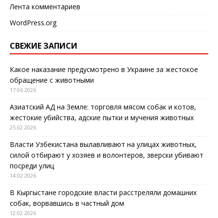
Лента комментариев
WordPress.org
СВЕЖИЕ ЗАПИСИ
Какое наказание предусмотрено в Украине за жестокое
обращение с животными
17.06.2026
Азиатский АД на Земле: торговля мясом собак и котов,
жестокие убийства, адские пытки и мучения животных
25.02.2026
Власти Узбекистана вылавливают на улицах животных,
силой отбирают у хозяев и волонтеров, зверски убивают
посреди улиц
14.02.2026
В Кыргыстане городские власти расстреляли домашних
собак, ворвавшись в частный дом
12.02.2026