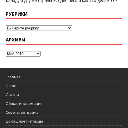
Канаду и другие страны ЕС! Для чего и как это делается?
РУБРИКИ
АРХИВЫ
Главная
О нас
Статьи
Общая информация
Советы ветврача
Домашние питомцы