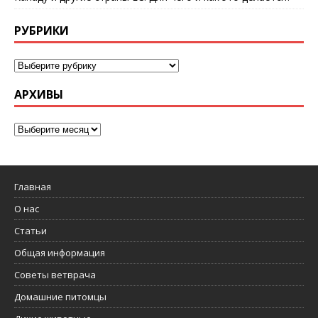
РУБРИКИ
АРХИВЫ
Главная
О нас
Статьи
Общая информация
Советы ветврача
Домашние питомцы