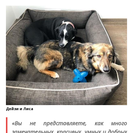
Дейзи и Лиса
«Вы не представляете, как много
замечательных, красивых, умных и добрых