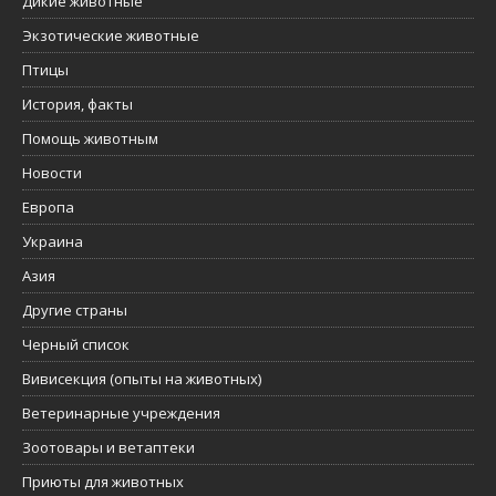
Дикие животные
Экзотические животные
Птицы
История, факты
Помощь животным
Новости
Европа
Украина
Азия
Другие страны
Черный список
Вивисекция (опыты на животных)
Ветеринарные учреждения
Зоотовары и ветаптеки
Приюты для животных