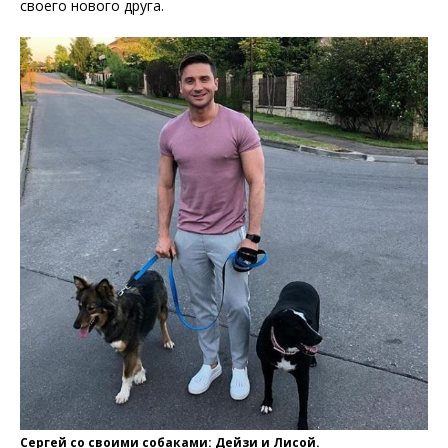
своего нового друга.
Сергей со своими собаками: Дейзи и Лисой.