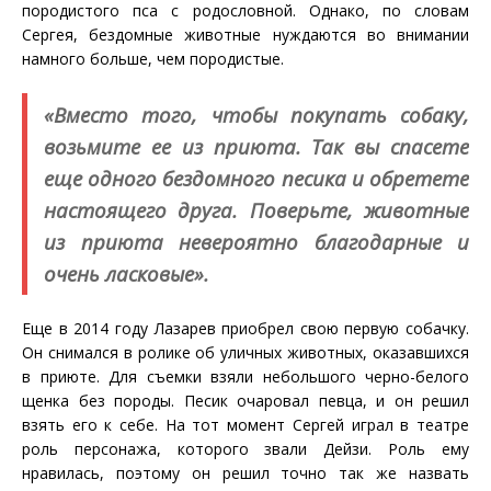
породистого пса с родословной. Однако, по словам
Сергея, бездомные животные нуждаются во внимании
намного больше, чем породистые.
«Вместо того, чтобы покупать собаку,
возьмите ее из приюта. Так вы спасете
еще одного бездомного песика и обретете
настоящего друга. Поверьте, животные
из приюта невероятно благодарные и
очень ласковые».
Еще в 2014 году Лазарев приобрел свою первую собачку.
Он снимался в ролике об уличных животных, оказавшихся
в приюте. Для съемки взяли небольшого черно-белого
щенка без породы. Песик очаровал певца, и он решил
взять его к себе. На тот момент Сергей играл в театре
роль персонажа, которого звали Дейзи. Роль ему
нравилась, поэтому он решил точно так же назвать