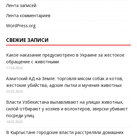
Лента записей
Лента комментариев
WordPress.org
СВЕЖИЕ ЗАПИСИ
Какое наказание предусмотрено в Украине за жестокое
обращение с животными
17.06.2026
Азиатский АД на Земле: торговля мясом собак и котов,
жестокие убийства, адские пытки и мучения животных
25.02.2026
Власти Узбекистана вылавливают на улицах животных,
силой отбирают у хозяев и волонтеров, зверски убивают
посреди улиц
14.02.2026
В Кыргыстане городские власти расстреляли домашних