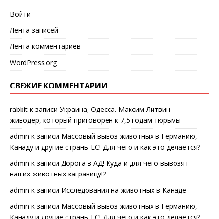
Войти
Лента записей
Лента комментариев
WordPress.org
СВЕЖИЕ КОММЕНТАРИИ
rabbit
к записи
Украина, Одесса. Максим Литвин —
живодер, который приговорен к 7,5 годам тюрьмы
admin
к записи
Массовый вывоз животных в Германию,
Канаду и другие страны ЕС! Для чего и как это делается?
admin
к записи
Дорога в АД! Куда и для чего вывозят
наших животных заграницу!?
admin
к записи
Исследования на животных в Канаде
admin
к записи
Массовый вывоз животных в Германию,
Канаду и другие страны ЕС! Для чего и как это делается?