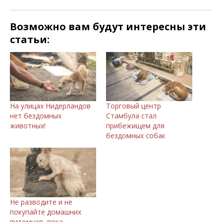
Возможно вам будут интересны эти
статьи:
На улицах Нидерландов
Торговый центр
нет бездомных
Стамбула стал
животных!
прибежищем для
бездомных собак
Не разводите и не
покупайте домашних
питомцев, пока