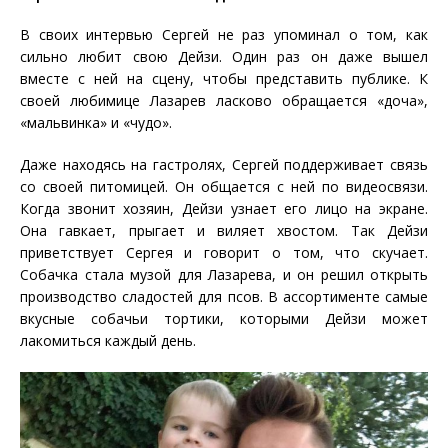
В своих интервью Сергей не раз упоминал о том, как
сильно любит свою Дейзи. Один раз он даже вышел
вместе с ней на сцену, чтобы представить публике. К
своей любимице Лазарев ласково обращается «доча»,
«мальвинка» и «чудо».
Даже находясь на гастролях, Сергей поддерживает связь
со своей питомицей. Он общается с ней по видеосвязи.
Когда звонит хозяин, Дейзи узнает его лицо на экране.
Она гавкает, прыгает и виляет хвостом. Так Дейзи
приветствует Сергея и говорит о том, что скучает.
Собачка стала музой для Лазарева, и он решил открыть
производство сладостей для псов. В ассортименте самые
вкусные собачьи тортики, которыми Дейзи может
лакомиться каждый день.