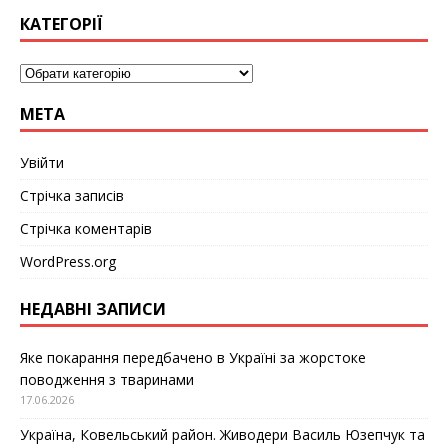
КАТЕГОРІЇ
МЕТА
Увійти
Стрічка записів
Стрічка коментарів
WordPress.org
НЕДАВНІ ЗАПИСИ
Яке покарання передбачено в Україні за жорстоке
поводження з тваринами
17.06.2026
Україна, Ковельський район. Живодери Василь Юзепчук та