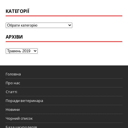
КАТЕГОРІЇ
АРХІВИ
Головна
Про нас
Статті
Поради ветеринара
Новини
Чорний список
База шкуродерів