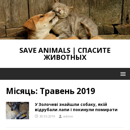
SAVE ANIMALS | СПАСИТЕ
ЖИВОТНЫХ
Місяць:
Травень 2019
У Золочеві знайшли собаку, якій
відрубали лапи і покинули помирати
30.05.2019
admin