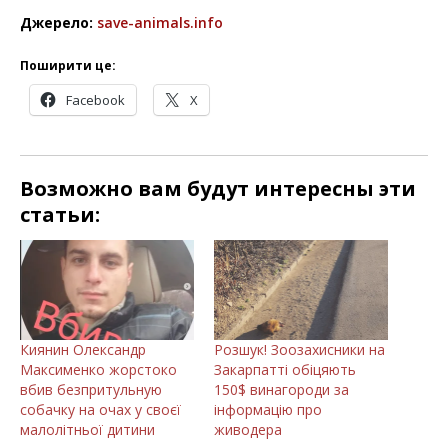
Джерело:
save-animals.info
Поширити це:
Facebook
X
Возможно вам будут интересны эти
статьи:
Киянин Олександр
Розшук! Зоозахисники на
Максименко жорстоко
Закарпатті обіцяють
вбив безпритульную
150$ винагороди за
собачку на очах у своєї
інформацію про
малолітньої дитини
живодера