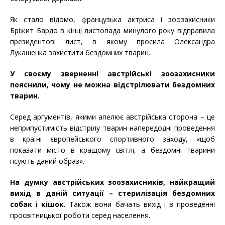
Як стало відомо, французька актриса і зоозахисники
Бріжит Бардо в кінці листопада минулого року відправила
президентові лист, в якому просила Олександра
Лукашенка захистити бездомних тварин.
У своєму зверненні австрійські зоозахисники
пояснили, чому не можна відстрілювати бездомних
тварин.
Серед аргументів, якими апелює австрійська сторона – це
неприпустимість відстрілу тварин напередодні проведення
в країні європейського спортивного заходу, «щоб
показати місто в кращому світлі, а бездомні тварини
псують даний образ».
На думку австрійських зоозахисників, найкращий
вихід в даній ситуації – стерилізація бездомних
собак і кішок.
Також вони бачать вихід і в проведенні
просвітницької роботи серед населення.