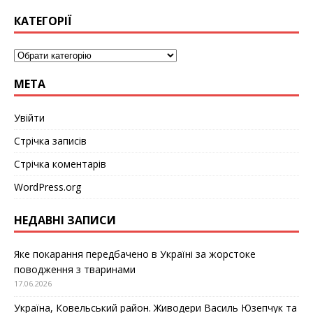
КАТЕГОРІЇ
МЕТА
Увійти
Стрічка записів
Стрічка коментарів
WordPress.org
НЕДАВНІ ЗАПИСИ
Яке покарання передбачено в Україні за жорстоке
поводження з тваринами
17.06.2026
Україна, Ковельський район. Живодери Василь Юзепчук та