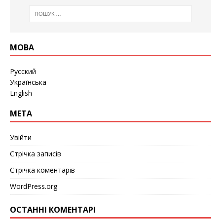
МОВА
Русский
Українська
English
МЕТА
Увійти
Стрічка записів
Стрічка коментарів
WordPress.org
ОСТАННІ КОМЕНТАРІ