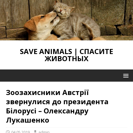
SAVE ANIMALS | СПАСИТЕ
ЖИВОТНЫХ
Зоозахисники Австрії
звернулися до президента
Білорусі – Олександру
Лукашенко
04.05.2019
admin