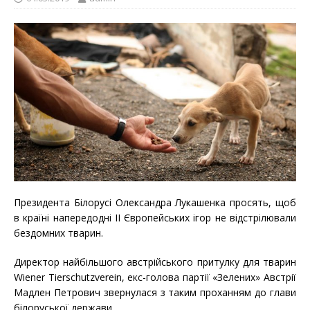
Президента Білорусі Олександра Лукашенка просять, щоб
в країні напередодні II Європейських ігор не відстрілювали
бездомних тварин.
Директор найбільшого австрійського притулку для тварин
Wiener Tierschutzverein, екс-голова партії «Зелених» Австрії
Мадлен Петрович звернулася з таким проханням до глави
білоруської держави.