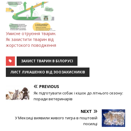
Умисне отруєння тварин.
Як захистити тварин від
жорстокого поводження
ЗАХИСТ ТВАРИН В БІЛОРУСІ
ЛИСТ ЛУКАШЕНКО ВІД ЗООЗАХИСНИКІВ
PREVIOUS
Як підготувати собак і кішок до літнього сезону:
поради ветеринарів
NEXT
У Мексиці виявили живого тигра в поштовій
посилці