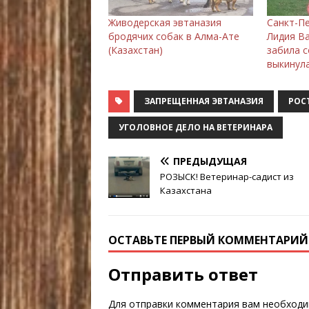
Живодерская эвтаназия
Санкт-П
бродячих собак в Алма-Ате
Лидия В
(Казахстан)
забила с
выкинула
ЗАПРЕЩЕННАЯ ЭВТАНАЗИЯ
РОС
УГОЛОВНОЕ ДЕЛО НА ВЕТЕРИНАРА
ПРЕДЫДУЩАЯ
РОЗЫСК! Ветеринар-садист из
Казахстана
ОСТАВЬТЕ ПЕРВЫЙ КОММЕНТАРИЙ
Отправить ответ
Для отправки комментария вам необход