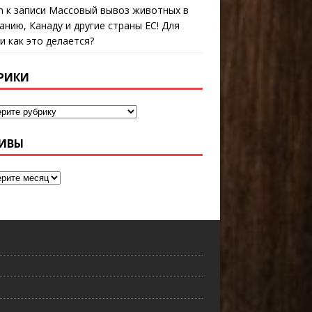
n
к записи
Массовый вывоз животных в
анию, Канаду и другие страны ЕС! Для
 и как это делается?
РИКИ
ИВЫ