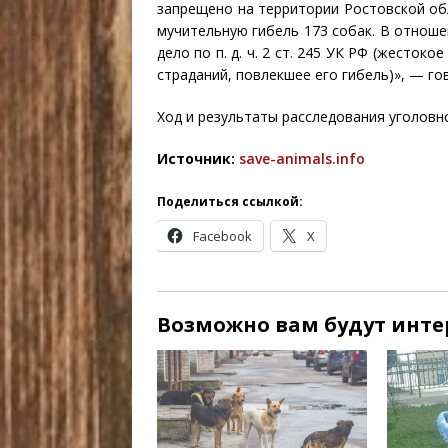
запрещено на территории Ростовской об
мучительную гибель 173 собак. В отнош
дело по п. д. ч. 2 ст. 245 УК РФ (жесто
страданий, повлекшее его гибель)», — го
Ход и результаты расследования уголовн
Источник:
save-animals.info
Поделиться ссылкой:
Facebook
X
Возможно вам будут интер