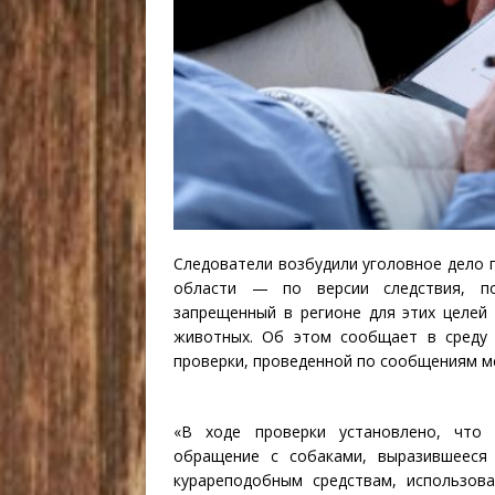
Следователи возбудили уголовное дело 
области — по версии следствия, по
запрещенный в регионе для этих целей
животных. Об этом сообщает в среду 
проверки, проведенной по сообщениям м
«В ходе проверки установлено, что 
обращение с собаками, выразившееся
курареподобным средствам, использов