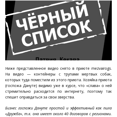
Ниже представленное видео снято в приюте mezvairogs.
На видео — контейнеры с трупами мертвых собак,
которых туда поместили из этого приюта. Хозяйка приюта
(госпожа Дануте) видимо уже в курсе, что «слава» о ней
стремительно расходится по интернету, поэтому так
спешит оправдаться за свои зверства.
Бизнес госпожи Дануте простой и эффективный как пила
«Дружба», т.к. она имеет около 40 договоров с регионами.