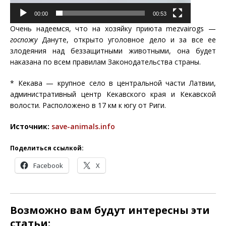
00:00
00:53
Очень надеемся, что на хозяйку приюта mezvairogs —
госпожу
Дануте, открыто уголовное дело и за все ее
злодеяния над беззащитными животными, она будет
наказана по всем правилам Законодательства страны.
* Кекава — крупное село в центральной части Латвии,
административный центр Кекавского края и Кекавской
волости. Расположено в 17 км к югу от Риги.
Источник:
save-animals.info
Поделиться ссылкой:
Facebook
X
Возможно вам будут интересны эти
статьи: