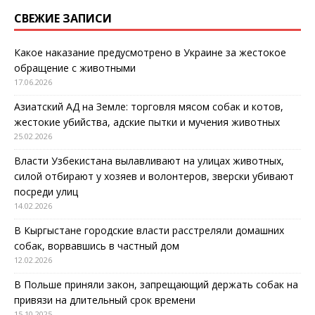
СВЕЖИЕ ЗАПИСИ
Какое наказание предусмотрено в Украине за жестокое
обращение с животными
17.06.2026
Азиатский АД на Земле: торговля мясом собак и котов,
жестокие убийства, адские пытки и мучения животных
25.02.2026
Власти Узбекистана вылавливают на улицах животных,
силой отбирают у хозяев и волонтеров, зверски убивают
посреди улиц
14.02.2026
В Кыргыстане городские власти расстреляли домашних
собак, ворвавшись в частный дом
12.02.2026
В Польше приняли закон, запрещающий держать собак на
привязи на длительный срок времени
15.10.2025