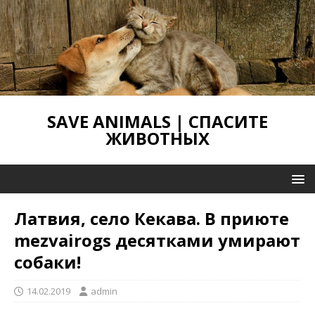
SAVE ANIMALS | СПАСИТЕ
ЖИВОТНЫХ
Латвия, село Кекава. В приюте
mezvairogs десятками умирают
собаки!
14.02.2019
admin