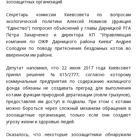
зоозащитных организаций.
Секретарь комиссии Киевсовета по вопросам
экологической политики Алексей Новиков (фракция
“Единство”) попросил объяснений у главы Дарницкой РГА
Петра Захарченко и директора КП “Управляющая
компания по ОЖФ Дарницкого района Киева” Андрея
Солодухи по поводу притеснения бездомных котов во
вверенном им районе.
Депутат напомнил, что 22 июня 2017 года Киевсовет
принял решение №615/2777, согласно которому
коммунальные предприятия по содержанию жилищного
фонда обязаны не создавать преград для выполнения
котами функции природной дератизации (ловли грызунов),
предоставляя им доступ в подвалы. При этом с котами
можно бороться через сложный механизм обращения в
зоозащитные организации, только если они создают
угрозу жизни и здоровью людей.
Оказалось, что некоторые зоозащитники обнаружили