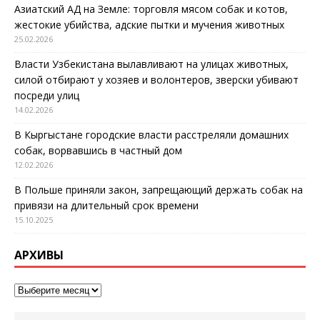
Азиатский АД на Земле: торговля мясом собак и котов,
жестокие убийства, адские пытки и мучения животных
25.02.2026
Власти Узбекистана вылавливают на улицах животных,
силой отбирают у хозяев и волонтеров, зверски убивают
посреди улиц
14.02.2026
В Кыргыстане городские власти расстреляли домашних
собак, ворвавшись в частный дом
12.02.2026
В Польше приняли закон, запрещающий держать собак на
привязи на длительный срок времени
15.10.2025
АРХИВЫ