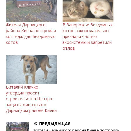
Жители Дарницкого
В Запорожье бездомных
района Киева построили
котов законодательно
коттедж для бездомных
признали частью
котов
экосистемы и запретили
отлов
Виталий Кличко
утвердил проект
строительства Центра
защиты животных в
Дарницком районе Киева
ПРЕДЫДУЩАЯ
Жители Дарницкого района Киева построили