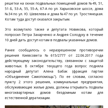
решетки на окнах подвальных помещений домов №49, 51,
51-Б, 53-А, 55, 55-А, 67-А по ул. Харьковское шоссе, дома
№34 по ул. Ю. Шевелева и дома №47 по ул. Тростянецкая.
Котам туда доступ оказался закрытым.
Это возмутило также и депутата Новикова, который
попросил Петра Захарченко и Андрея Солодуху в течение
10 дней дать доступ котам в подвалы указанных домов.
Ранее сообщалось о неразрешенном противоречии
решения Киевсовета №615/2777 от 22.06.2017 года
действующему законодательству, связанном с защитой
животных. В октябре текущего года вопрос подняла
народный депутат Алена Бабак (фракция партии
«Объединение Самопомощь”). По ее словам, согласно
пункту 2 этого решения, коммунальные предприятия,
обслуживающие жилые дома, должны открывать подвалы
многоквартирных домов бездомным котам для
естественной дератизации.