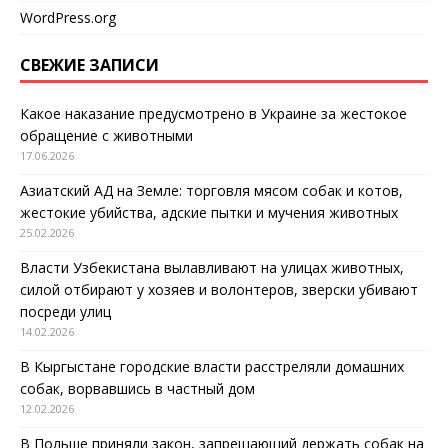
WordPress.org
СВЕЖИЕ ЗАПИСИ
Какое наказание предусмотрено в Украине за жестокое
обращение с животными
17.06.2026
Азиатский АД на Земле: торговля мясом собак и котов,
жестокие убийства, адские пытки и мучения животных
25.02.2026
Власти Узбекистана вылавливают на улицах животных,
силой отбирают у хозяев и волонтеров, зверски убивают
посреди улиц
14.02.2026
В Кыргыстане городские власти расстреляли домашних
собак, ворвавшись в частный дом
12.02.2026
В Польше приняли закон, запрещающий держать собак на