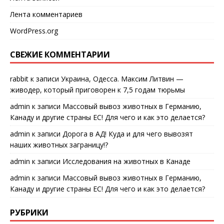
Лента комментариев
WordPress.org
СВЕЖИЕ КОММЕНТАРИИ
rabbit
к записи
Украина, Одесса. Максим Литвин —
живодер, который приговорен к 7,5 годам тюрьмы
admin
к записи
Массовый вывоз животных в Германию,
Канаду и другие страны ЕС! Для чего и как это делается?
admin
к записи
Дорога в АД! Куда и для чего вывозят
наших животных заграницу!?
admin
к записи
Исследования на животных в Канаде
admin
к записи
Массовый вывоз животных в Германию,
Канаду и другие страны ЕС! Для чего и как это делается?
РУБРИКИ