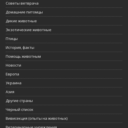
Советы ветврача
Домашние питомцы
Дикие животные
Экзотические животные
Птицы
История, факты
Помощь животным
Новости
Европа
Украина
Азия
Другие страны
Черный список
Вивисекция (опыты на животных)
Ветеринарные учреждения