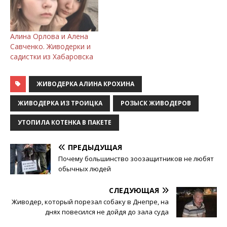
Алина Орлова и Алена
Савченко. Живодерки и
садистки из Хабаровска
ЖИВОДЕРКА АЛИНА КРОХИНА
ЖИВОДЕРКА ИЗ ТРОИЦКА
РОЗЫСК ЖИВОДЕРОВ
УТОПИЛА КОТЕНКА В ПАКЕТЕ
ПРЕДЫДУЩАЯ
Почему большинство зоозащитников не любят
обычных людей
СЛЕДУЮЩАЯ
Живодер, который порезал собаку в Днепре, на
днях повесился не дойдя до зала суда