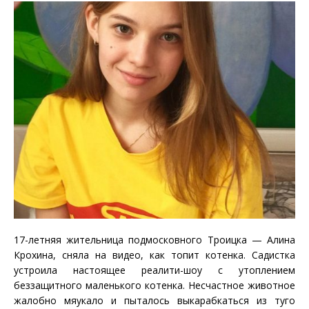
17-летняя жительница подмосковного Троицка — Алина
Крохина, сняла на видео, как топит котенка. Садистка
устроила настоящее реалити-шоу с утоплением
беззащитного маленького котенка. Несчастное животное
жалобно мяукало и пыталось выкарабкаться из туго