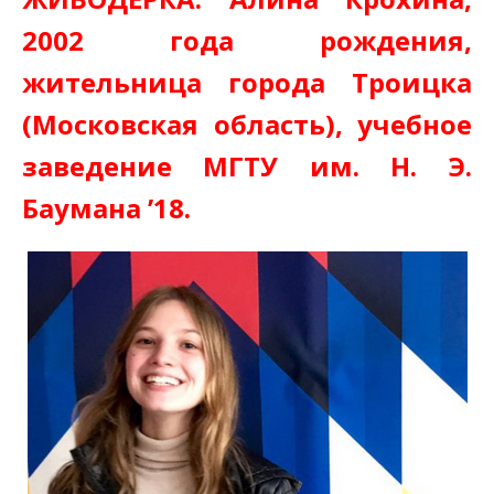
2002 года рождения,
жительница города Троицка
(Московская область), учебное
заведение МГТУ им. Н. Э.
Баумана ’18.