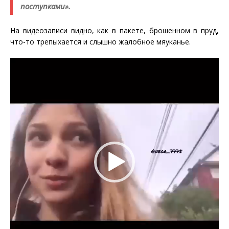
поступками».
На видеозаписи видно, как в пакете, брошенном в пруд,
что-то трепыхается и слышно жалобное мяуканье.
Видеоплеер