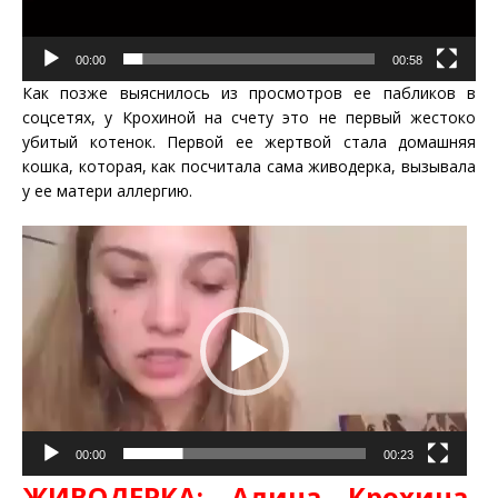
00:00
00:58
Как позже выяснилось из просмотров ее пабликов в
соцсетях, у Крохиной на счету это не первый жестоко
убитый котенок. Первой ее жертвой стала домашняя
кошка, которая, как посчитала сама живодерка, вызывала
у ее матери аллергию.
Видеоплеер
00:00
00:23
ЖИВОДЕРКА: Алина Крохина,