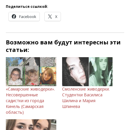
Поделиться ссылкой:
Facebook
X
Возможно вам будут интересны эти
статьи:
«Самарские живодерки».
Смоленские живодерки.
Несовершенные
Студентки Василиса
садистки из города
Шилина и Мария
Кинель (Самарская
Шпинева
область)