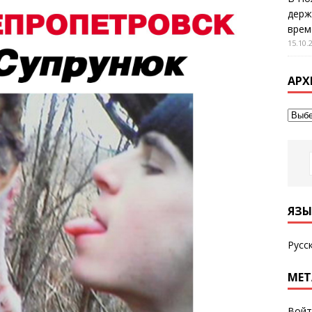
держ
врем
15.10.
АРХ
ЯЗЫ
Русс
МЕТ
Войт