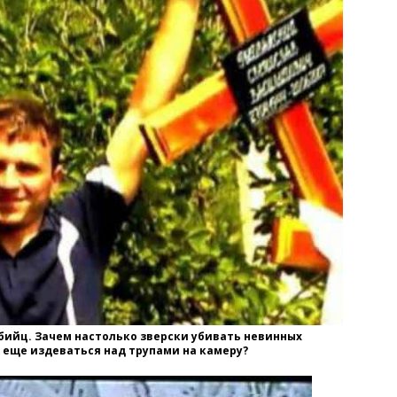
бийц. Зачем настолько зверски убивать невинных
м еще издеваться над трупами на камеру?