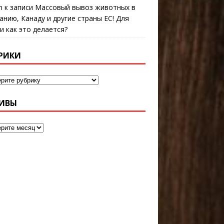
n
к записи
Массовый вывоз животных в
анию, Канаду и другие страны ЕС! Для
 и как это делается?
РИКИ
ИВЫ