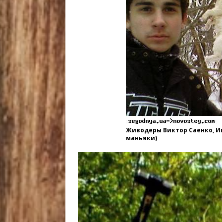
Живодеры Виктор Саенко, И
маньяки)