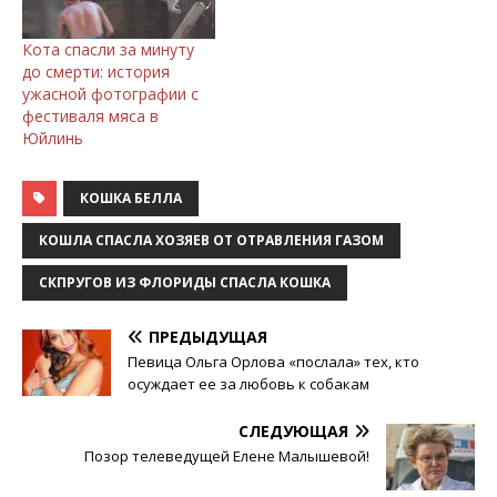
Кота спасли за минуту
до смерти: история
ужасной фотографии с
фестиваля мяса в
Юйлинь
КОШКА БЕЛЛА
КОШЛА СПАСЛА ХОЗЯЕВ ОТ ОТРАВЛЕНИЯ ГАЗОМ
СКПРУГОВ ИЗ ФЛОРИДЫ СПАСЛА КОШКА
ПРЕДЫДУЩАЯ
Певица Ольга Орлова «послала» тех, кто
осуждает ее за любовь к собакам
СЛЕДУЮЩАЯ
Позор телеведущей Елене Малышевой!