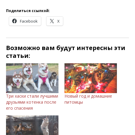
Поделиться ссылкой:
Facebook
X
Возможно вам будут интересны эти
статьи:
Три хаски стали лучшими
Новый год и домашние
друзьями котенка после
питомцы
его спасения