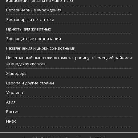
Вивисекция (опыты на животных)
Ветеринарные учреждения
Зоотовары и ветаптеки
Приюты для животных
Зоозащитные организации
Развлечения и цирки с животными
Нелегальный вывоз животных за границу. «Немецкий рай» или
«Канадская сказка»
Живодеры
Европа и другие страны
Украина
Азия
Россия
Инфо