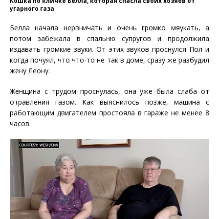
Кошка по кличке Белла, которая спасла своих хозяев от
угарного газа
Белла начала нервничать и очень громко мяукать, а
потом забежала в спальню супругов и продолжила
издавать громкие звуки. От этих звуков проснулся Пол и
когда почуял, что что-то не так в доме, сразу же разбудил
жену Леону.
Женщина с трудом проснулась, она уже была слаба от
отравления газом. Как выяснилось позже, машина с
работающим двигателем простояла в гараже не менее 8
часов.