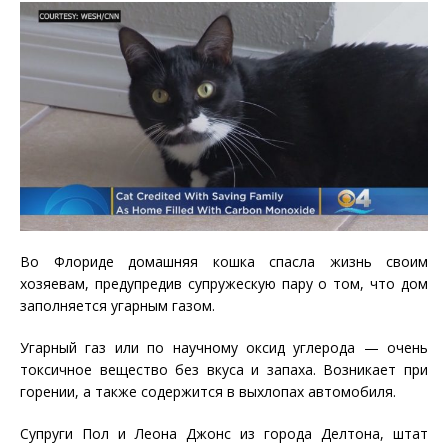
Во Флориде домашняя кошка спасла жизнь своим
хозяевам, предупредив супружескую пару о том, что дом
заполняется угарным газом.
Угарный газ или по научному оксид углерода — очень
токсичное вещество без вкуса и запаха. Возникает при
горении, а также содержится в выхлопах автомобиля.
Супруги Пол и Леона Джонс из города Делтона, штат