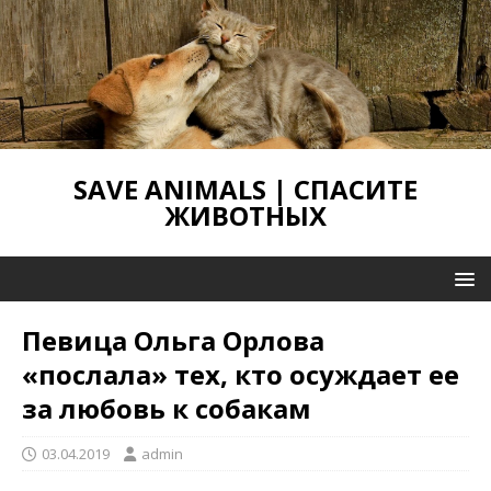
SAVE ANIMALS | СПАСИТЕ
ЖИВОТНЫХ
Певица Ольга Орлова
«послала» тех, кто осуждает ее
за любовь к собакам
03.04.2019
admin