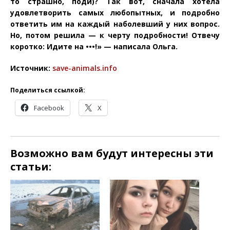
то страшно, поди)? Так вот, сначала хотела
удовлетворить самых любопытных, и подробно
ответить им на каждый наболевший у них вопрос.
Но, потом решила — к черту подробности! Отвечу
коротко: Идите на •••!» — написала Ольга.
Источник:
save-animals.info
Поделиться ссылкой:
Facebook
X
Возможно вам будут интересны эти
статьи: