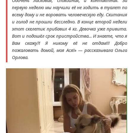
Ооочень ласковая, спокойная, и контактная. За
первую неделю мы научили её не ходить в туалет по
всему дому и не воровать человеческую еду. Скитания
и голод не прошли бесследно. В конце второй недели
этот скелетик прибавил 4 кг. Девочка уже привита.
Вот и подошёл срок пристройства… И знаете, что я
Вам скажу?! Я никому её не отдам!!! Добро
пожаловать домой, моя Ася!» — рассказывала Ольга
Орлова.
Видеоплеер