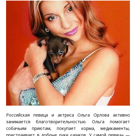
Российская певица и актриса Ольга Орлова активно
занимается благотворительностью. Ольга помогает
собачьим приютам, покупает корма, медикаменты,
пристраивает в добрые руки щенков. У самой певицы —