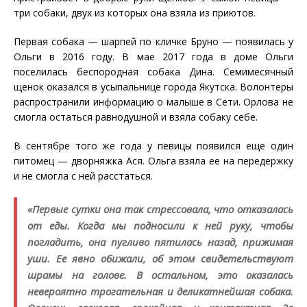
три собаки, двух из которых она взяла из приютов.
Первая собака — шарпей по кличке Бруно — появилась у
Ольги в 2016 году. В мае 2017 года в доме Ольги
поселилась беспородная собака Дина. Семимесячный
щенок оказался в усыпальнице города Якутска. Волонтеры
распространили информацию о малыше в Сети. Орлова не
смогла остаться равнодушной и взяла собаку себе.
В сентябре того же года у певицы появился еще один
питомец — дворняжка Ася. Ольга взяла ее на передержку
и не смогла с ней расстаться.
«Первые сутки она так стрессовала, что отказалась
от еды. Когда мы подносили к ней руку, чтобы
погладить, она пугливо пятилась назад, прижимая
уши. Ее явно обижали, об этом свидетельствуют
шрамы на голове. В остальном, это оказалась
невероятно трогательная и деликатнейшая собака.