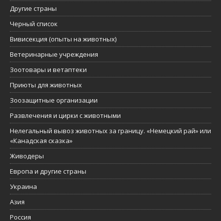
Другие страны
Черный список
Вивисекция (опыты на животных)
Ветеринарные учреждения
Зоотовары и ветаптеки
Приюты для животных
Зоозащитные организации
Развлечения и цирки с животными
Нелегальный вывоз животных за границу. «Немецкий рай» или
«Канадская сказка»
Живодеры
Европа и другие страны
Украина
Азия
Россия