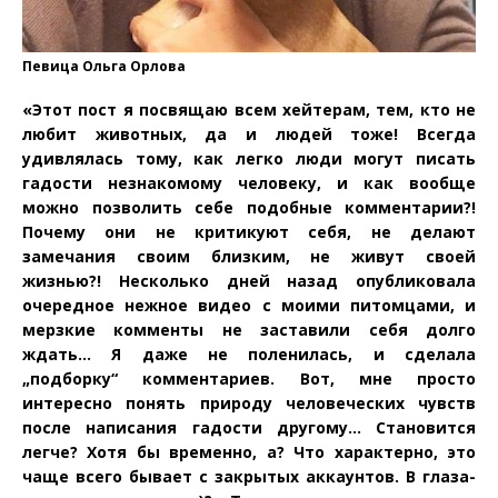
Певица Ольга Орлова
«Этот пост я посвящаю всем хейтерам, тем, кто не
любит животных, да и людей тоже! Всегда
удивлялась тому, как легко люди могут писать
гадости незнакомому человеку, и как вообще
можно позволить себе подобные комментарии?!
Почему они не критикуют себя, не делают
замечания своим близким, не живут своей
жизнью?! Несколько дней назад опубликовала
очередное нежное видео с моими питомцами, и
мерзкие комменты не заставили себя долго
ждать… Я даже не поленилась, и сделала
„подборку“ комментариев. Вот, мне просто
интересно понять природу человеческих чувств
после написания гадости другому… Становится
легче? Хотя бы временно, а? Что характерно, это
чаще всего бывает с закрытых аккаунтов. В глаза-