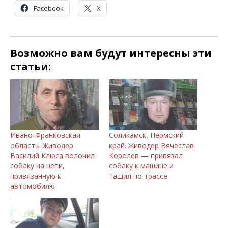
Facebook
X
Возможно вам будут интересны эти
статьи:
Ивано-Франковская
Соликамск, Пермский
область. Живодер
край. Живодер Вячеслав
Василий Клюса волочил
Королев — привязал
собаку на цепи,
собаку к машине и
привязанную к
тащил по трассе
автомобилю