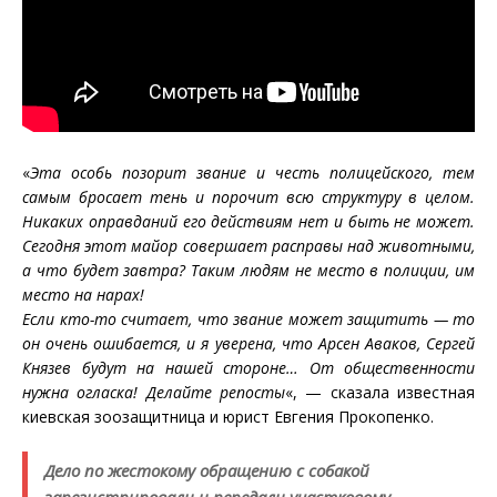
«
Эта особь позорит звание и честь полицейского, тем
самым бросает тень и порочит всю структуру в целом.
Никаких оправданий его действиям нет и быть не может.
Сегодня этот майор совершает расправы над животными,
а что будет завтра? Таким людям не место в полиции, им
место на нарах!
Если кто-то считает, что звание может защитить — то
он очень ошибается, и я уверена, что Арсен Аваков, Сергей
Князев будут на нашей стороне… От общественности
нужна огласка! Делайте репосты
«, — сказала известная
киевская зоозащитница и юрист Евгения Прокопенко.
Дело по жестокому обращению с собакой
зарегистрировали и передали участковому.