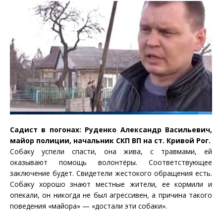
Садист в погонах: Руденко Александр Васи
льевич,
майор полиции, начальник СКП ВП на ст. Кривой Рог.
Собаку успели спасти, она жива, с травмами, ей
оказывают помощь волонтёры. Соответствующее
заключение будет. Свидетели жестокого обращения есть.
Собаку хорошо знают местные жители, ее кормили и
опекали, он никогда не был агрессивен, а причина такого
поведения «майора» — «достали эти собаки».