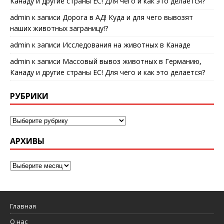
Канаду и другие страны ЕС! Для чего и как это делается?
admin
к записи
Дорога в АД! Куда и для чего вывозят
наших животных заграницу!?
admin
к записи
Исследования на животных в Канаде
admin
к записи
Массовый вывоз животных в Германию,
Канаду и другие страны ЕС! Для чего и как это делается?
РУБРИКИ
АРХИВЫ
Главная
О нас