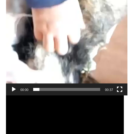
00:00
00:37
Видеоплеер