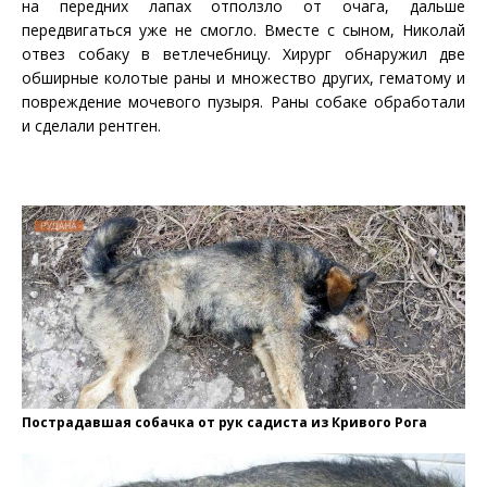
на передних лапах отползло от очага, дальше
передвигаться уже не смогло. Вместе с сыном, Николай
отвез собаку в ветлечебницу. Хирург обнаружил две
обширные колотые раны и множество других, гематому и
повреждение мочевого пузыря. Раны собаке обработали
и сделали рентген.
Пострадавшая собачка от рук садиста из Кривого Рога