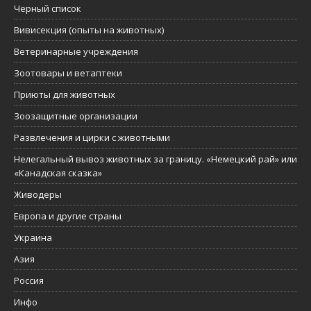
Черный список
Вивисекция (опыты на животных)
Ветеринарные учреждения
Зоотовары и ветаптеки
Приюты для животных
Зоозащитные организации
Развлечения и цирки с животными
Нелегальный вывоз животных за границу. «Немецкий рай» или
«Канадская сказка»
Живодеры
Европа и другие страны
Украина
Азия
Россия
Инфо