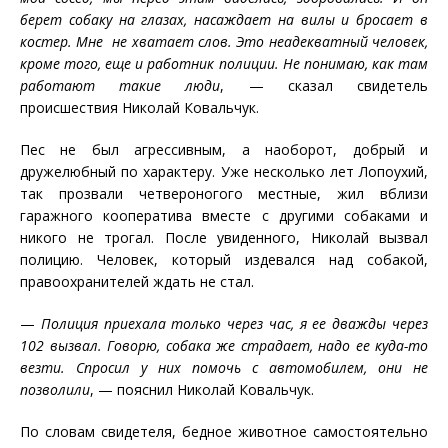
берет собаку на глазах, насаждает на вилы и бросает в
костер. Мне не хватает слов. Это неадекватный человек,
кроме того, еще и работник полиции. Не понимаю, как там
работают такие люди
, — сказал свидетель
происшествия Николай Ковальчук.
Пес не был агрессивным, а наоборот, добрый и
дружелюбный по характеру. Уже несколько лет Лопоухий,
так прозвали четвероногого местные, жил вблизи
гаражного кооператива вместе с другими собаками и
никого не трогал. После увиденного, Николай вызвал
полицию. Человек, который издевался над собакой,
правоохранителей ждать не стал.
—
Полиция приехала только через час, я ее дважды через
102 вызвал. Говорю, собака же страдает, надо ее куда-то
везти. Спросил у них помочь с автомобилем, они не
позволили
, — пояснил Николай Ковальчук.
По словам свидетеля, бедное животное самостоятельно