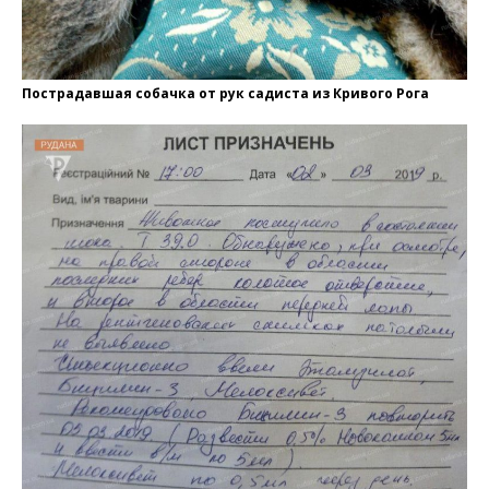
Пострадавшая собачка от рук садиста из Кривого Рога