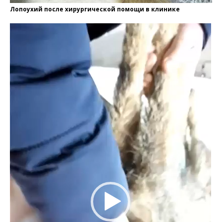
Лопоухий после хирургической помощи в клинике
Видеоплеер