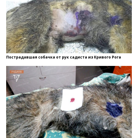
Пострадавшая собачка от рук садиста из Кривого Рога