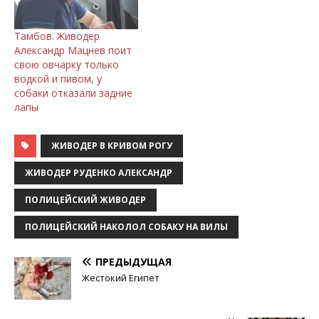
Тамбов. Живодер
Александр Мацнев поит
свою овчарку только
водкой и пивом, у
собаки отказали задние
лапы
ЖИВОДЕР В КРИВОМ РОГУ
ЖИВОДЕР РУДЕНКО АЛЕКСАНДР
ПОЛИЦЕЙСКИЙ ЖИВОДЕР
ПОЛИЦЕЙСКИЙ НАКОЛОЛ СОБАКУ НА ВИЛЫ
ПРЕДЫДУЩАЯ
Жестокий Египет