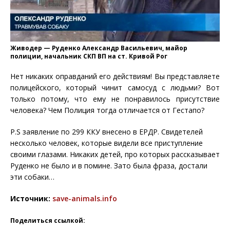
Живодер — Руденко Александр Васильевич, майор
полиции, начальник СКП ВП на ст. Кривой Рог
Нет никаких оправданий его действиям! Вы представляете
полицейского, который чинит самосуд с людьми? Вот
только потому, что ему не понравилось присутствие
человека? Чем Полиция тогда отличается от Гестапо?
P.S заявление по 299 ККУ внесено в ЕРДР. Свидетелей
несколько человек, которые видели все приступление
своими глазами. Никаких детей, про которых рассказывает
Руденко не было и в помине. Зато была фраза, достали
эти собаки…
Источник:
save-animals.info
Поделиться ссылкой: