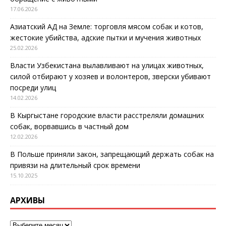
17.06.2026
Азиатский АД на Земле: торговля мясом собак и котов,
жестокие убийства, адские пытки и мучения животных
25.02.2026
Власти Узбекистана вылавливают на улицах животных,
силой отбирают у хозяев и волонтеров, зверски убивают
посреди улиц
14.02.2026
В Кыргыстане городские власти расстреляли домашних
собак, ворвавшись в частный дом
12.02.2026
В Польше приняли закон, запрещающий держать собак на
привязи на длительный срок времени
15.10.2025
АРХИВЫ