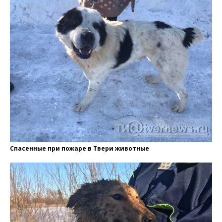
Спасенные при пожаре в Твери животные