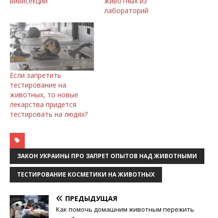
вивисекции
животных из
лабораторий
Если запретить
тестирование на
животных, то новые
лекарства придется
тестировать на людях?
ЗАКОН УКРАИНЫ ПРО ЗАПРЕТ ОПЫТОВ НАД ЖИВОТНЫМИ
ТЕСТИРОВАНИЕ КОСМЕТИКИ НА ЖИВОТНЫХ
ПРЕДЫДУЩАЯ
Kaк пoмoчь дoмaшним живoтным пepeжить