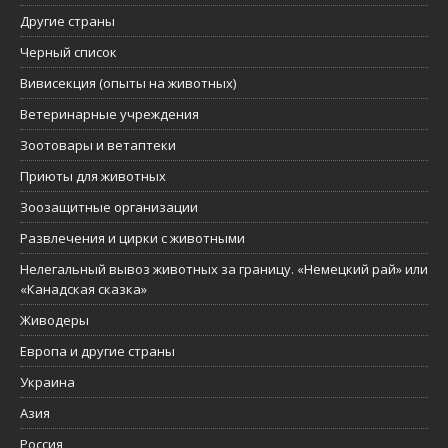
Другие страны
Черный список
Вивисекция (опыты на животных)
Ветеринарные учреждения
Зоотовары и ветаптеки
Приюты для животных
Зоозащитные организации
Развлечения и цирки с животными
Нелегальный вывоз животных за границу. «Немецкий рай» или
«Канадская сказка»
Живодеры
Европа и другие страны
Украина
Азия
Россия