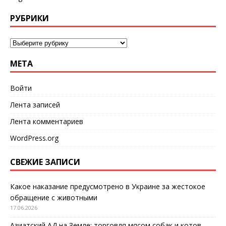
РУБРИКИ
МЕТА
Войти
Лента записей
Лента комментариев
WordPress.org
СВЕЖИЕ ЗАПИСИ
Какое наказание предусмотрено в Украине за жестокое
обращение с животными
17.06.2026
Азиатский АД на Земле: торговля мясом собак и котов,