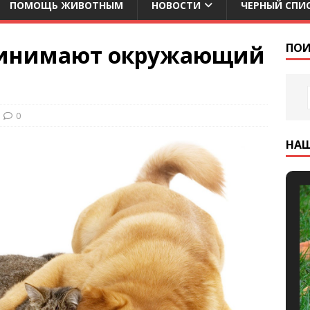
ПОМОЩЬ ЖИВОТНЫМ
НОВОСТИ
ЧЕРНЫЙ СПИ
ринимают окружающий
ПОИ
0
НА