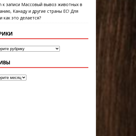
n
к записи
Массовый вывоз животных в
анию, Канаду и другие страны ЕС! Для
 и как это делается?
РИКИ
ИВЫ