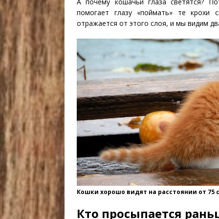
А почему кошачьи глаза светятся? По
помогает глазу «поймать» те крохи 
отражается от этого слоя, и мы видим дв
Кошки хорошо видят на расстоянии от 75 с
Кто просыпается рань