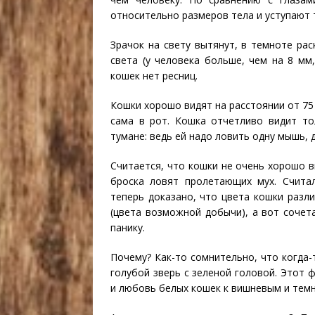
относительно размеров тела и уступают 
Зрачок на свету вытянут, в темноте рас
света (у человека больше, чем на 8 мм,
кошек нет ресниц.
Кошки хорошо видят на расстоянии от 75 
сама в рот. Кошка отчетливо видит то
тумане: ведь ей надо ловить одну мышь, 
Считается, что кошки не очень хорошо в
броска ловят пролетающих мух. Счита
теперь доказано, что цвета кошки разл
(цвета возможной добычи), а вот сочет
панику.
Почему? Как-то сомнительно, что когда
голубой зверь с зеленой головой. Этот 
и любовь белых кошек к вишневым и тем