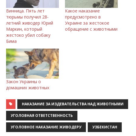
Винница. Пять лет
Какое наказание
тюрьмы получил 28-
предусмотрено в
летний живодер Юрий
Украине за жестокое
Маркин, который
обращение с животными
жестоко убил собаку
Бима
Закон Украины о
домашних животных
НАКАЗАНИЕ ЗА ИЗДЕВАТЕЛЬСТВА НАД ЖИВОТНЫМИ
УГОЛОВНАЯ ОТВЕТСТВЕННОСТЬ
УГОЛОВНОЕ НАКАЗАНИЕ ЖИВОДЕРУ
УЗБЕКИСТАН