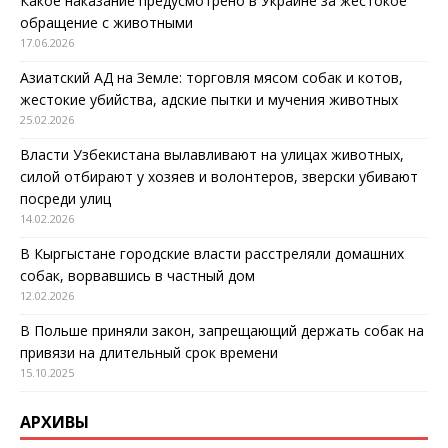
Какое наказание предусмотрено в Украине за жестокое
обращение с животными
17.06.2026
Азиатский АД на Земле: торговля мясом собак и котов,
жестокие убийства, адские пытки и мучения животных
25.02.2026
Власти Узбекистана вылавливают на улицах животных,
силой отбирают у хозяев и волонтеров, зверски убивают
посреди улиц
14.02.2026
В Кыргыстане городские власти расстреляли домашних
собак, ворвавшись в частный дом
12.02.2026
В Польше приняли закон, запрещающий держать собак на
привязи на длительный срок времени
15.10.2025
АРХИВЫ