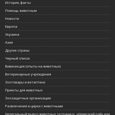
История, факты
Помощь животным
Новости
Европа
Украина
Азия
Другие страны
Черный список
Вивисекция (опыты на животных)
Ветеринарные учреждения
Зоотовары и ветаптеки
Приюты для животных
Зоозащитные организации
Развлечения и цирки с животными
Нелегальный вывоз животных за границу. «Немецкий рай» или