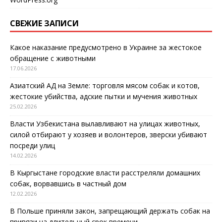
СВЕЖИЕ ЗАПИСИ
Какое наказание предусмотрено в Украине за жестокое
обращение с животными
17.06.2026
Азиатский АД на Земле: торговля мясом собак и котов,
жестокие убийства, адские пытки и мучения животных
25.02.2026
Власти Узбекистана вылавливают на улицах животных,
силой отбирают у хозяев и волонтеров, зверски убивают
посреди улиц
14.02.2026
В Кыргыстане городские власти расстреляли домашних
собак, ворвавшись в частный дом
12.02.2026
В Польше приняли закон, запрещающий держать собак на
привязи на длительный срок времени