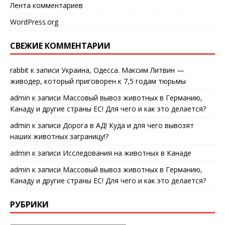
Лента комментариев
WordPress.org
СВЕЖИЕ КОММЕНТАРИИ
rabbit
к записи
Украина, Одесса. Максим Литвин —
живодер, который приговорен к 7,5 годам тюрьмы
admin
к записи
Массовый вывоз животных в Германию,
Канаду и другие страны ЕС! Для чего и как это делается?
admin
к записи
Дорога в АД! Куда и для чего вывозят
наших животных заграницу!?
admin
к записи
Исследования на животных в Канаде
admin
к записи
Массовый вывоз животных в Германию,
Канаду и другие страны ЕС! Для чего и как это делается?
РУБРИКИ