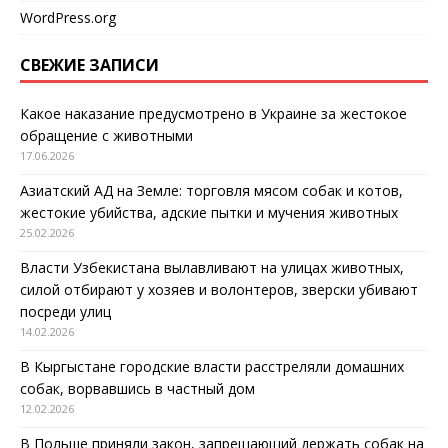
WordPress.org
СВЕЖИЕ ЗАПИСИ
Какое наказание предусмотрено в Украине за жестокое
обращение с животными
17.06.2026
Азиатский АД на Земле: торговля мясом собак и котов,
жестокие убийства, адские пытки и мучения животных
25.02.2026
Власти Узбекистана вылавливают на улицах животных,
силой отбирают у хозяев и волонтеров, зверски убивают
посреди улиц
14.02.2026
В Кыргыстане городские власти расстреляли домашних
собак, ворвавшись в частный дом
12.02.2026
В Польше приняли закон, запрещающий держать собак на