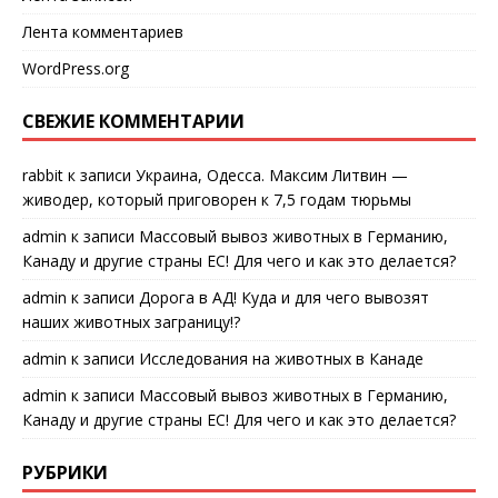
Лента комментариев
WordPress.org
СВЕЖИЕ КОММЕНТАРИИ
rabbit
к записи
Украина, Одесса. Максим Литвин —
живодер, который приговорен к 7,5 годам тюрьмы
admin
к записи
Массовый вывоз животных в Германию,
Канаду и другие страны ЕС! Для чего и как это делается?
admin
к записи
Дорога в АД! Куда и для чего вывозят
наших животных заграницу!?
admin
к записи
Исследования на животных в Канаде
admin
к записи
Массовый вывоз животных в Германию,
Канаду и другие страны ЕС! Для чего и как это делается?
РУБРИКИ