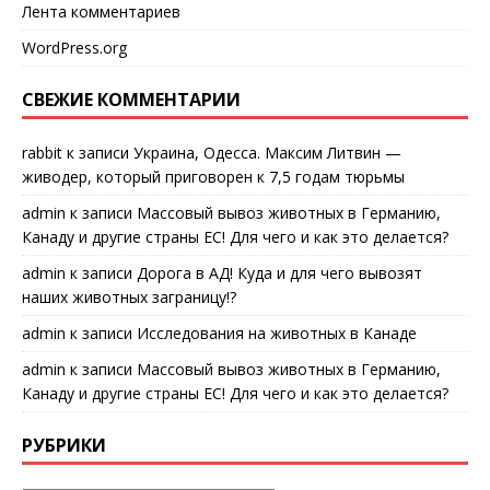
Лента комментариев
WordPress.org
СВЕЖИЕ КОММЕНТАРИИ
rabbit
к записи
Украина, Одесса. Максим Литвин —
живодер, который приговорен к 7,5 годам тюрьмы
admin
к записи
Массовый вывоз животных в Германию,
Канаду и другие страны ЕС! Для чего и как это делается?
admin
к записи
Дорога в АД! Куда и для чего вывозят
наших животных заграницу!?
admin
к записи
Исследования на животных в Канаде
admin
к записи
Массовый вывоз животных в Германию,
Канаду и другие страны ЕС! Для чего и как это делается?
РУБРИКИ