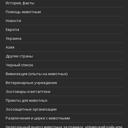
История, факты
Помощь животным
Новости
Европа
Украина
Азия
Другие страны
Черный список
Вивисекция (опыты на животных)
Ветеринарные учреждения
Зоотовары и ветаптеки
Приюты для животных
Зоозащитные организации
Развлечения и цирки с животными
Нелегальный вывоз животных за границу. «Немецкий рай» или