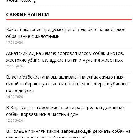
СВЕЖИЕ ЗАПИСИ
Какое наказание предусмотрено в Украине за жестокое
обращение с животными
17.06.2026
Азиатский АД на Земле: торговля мясом собак и котов,
жестокие убийства, адские пытки и мучения животных
25.02.2026
Власти Узбекистана вылавливают на улицах животных,
силой отбирают у хозяев и волонтеров, зверски убивают
посреди улиц
14.02.2026
В Кыргыстане городские власти расстреляли домашних
собак, ворвавшись в частный дом
12.02.2026
В Польше приняли закон, запрещающий держать собак на
привязи на длительный срок времени