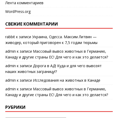
Лента комментариев
WordPress.org
СВЕЖИЕ КОММЕНТАРИИ
rabbit
к записи
Украина, Одесса. Максим Литвин —
живодер, который приговорен к 7,5 годам тюрьмы
admin
к записи
Массовый вывоз животных в Германию,
Канаду и другие страны ЕС! Для чего и как это делается?
admin
к записи
Дорога в АД! Куда и для чего вывозят
наших животных заграницу!?
admin
к записи
Исследования на животных в Канаде
admin
к записи
Массовый вывоз животных в Германию,
Канаду и другие страны ЕС! Для чего и как это делается?
РУБРИКИ