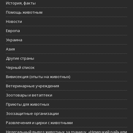
История, факты
Помощь животным
Новости
Европа
Украина
Азия
Другие страны
Черный список
Вивисекция (опыты на животных)
Ветеринарные учреждения
Зоотовары и ветаптеки
Приюты для животных
Зоозащитные организации
Развлечения и цирки с животными
Нелегальный вывоз животных за границу. «Немецкий рай» или