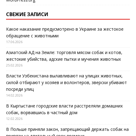
СВЕЖИЕ ЗАПИСИ
Какое наказание предусмотрено в Украине за жестокое
обращение с животными
17.06.2026
Азиатский АД на Земле: торговля мясом собак и котов,
жестокие убийства, адские пытки и мучения животных
25.02.2026
Власти Узбекистана вылавливают на улицах животных,
силой отбирают у хозяев и волонтеров, зверски убивают
посреди улиц
14.02.2026
В Кыргыстане городские власти расстреляли домашних
собак, ворвавшись в частный дом
12.02.2026
В Польше приняли закон, запрещающий держать собак на
привязи на длительный срок времени