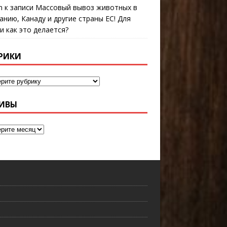
n
к записи
Массовый вывоз животных в
анию, Канаду и другие страны ЕС! Для
 и как это делается?
РИКИ
ИВЫ