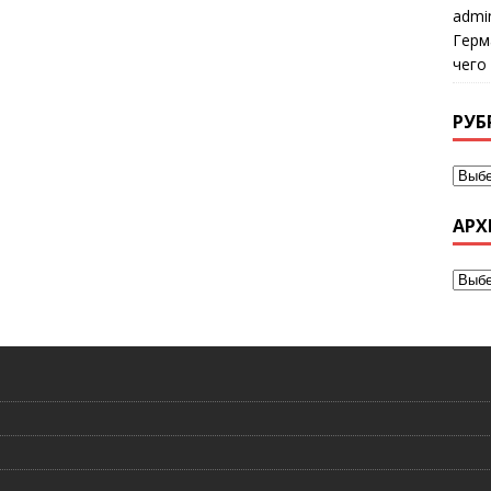
admi
Герм
чего
РУБ
АРХ