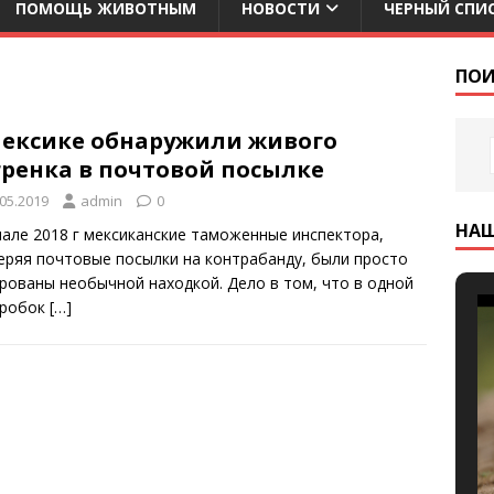
ПОМОЩЬ ЖИВОТНЫМ
НОВОСТИ
ЧЕРНЫЙ СПИ
ПОИ
Мексике обнаружили живого
гренка в почтовой посылке
.05.2019
admin
0
НА
чале 2018 г мексиканские таможенные инспектора,
еряя почтовые посылки на контрабанду, были просто
рованы необычной находкой. Дело в том, что в одной
оробок
[…]