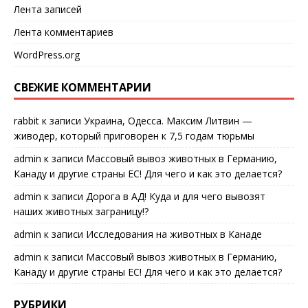
Лента записей
Лента комментариев
WordPress.org
СВЕЖИЕ КОММЕНТАРИИ
rabbit
к записи
Украина, Одесса. Максим Литвин —
живодер, который приговорен к 7,5 годам тюрьмы
admin
к записи
Массовый вывоз животных в Германию,
Канаду и другие страны ЕС! Для чего и как это делается?
admin
к записи
Дорога в АД! Куда и для чего вывозят
наших животных заграницу!?
admin
к записи
Исследования на животных в Канаде
admin
к записи
Массовый вывоз животных в Германию,
Канаду и другие страны ЕС! Для чего и как это делается?
РУБРИКИ