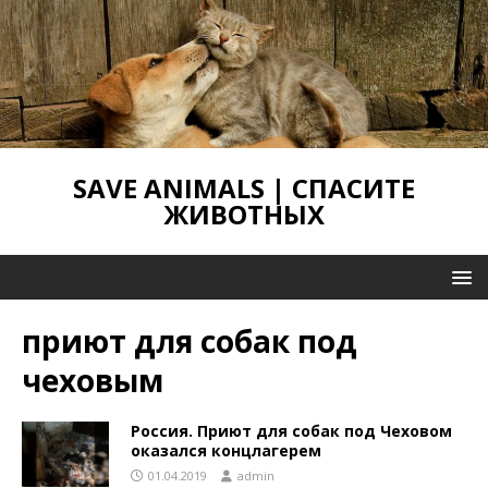
SAVE ANIMALS | СПАСИТЕ
ЖИВОТНЫХ
приют для собак под
чеховым
Россия. Приют для собак под Чеховом
оказался концлагерем
01.04.2019
admin