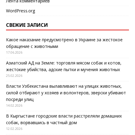
Лента комментариев
WordPress.org
СВЕЖИЕ ЗАПИСИ
Какое наказание предусмотрено в Украине за жестокое
обращение с животными
17.06.2026
Азиатский АД на Земле: торговля мясом собак и котов,
жестокие убийства, адские пытки и мучения животных
25.02.2026
Власти Узбекистана вылавливают на улицах животных,
силой отбирают у хозяев и волонтеров, зверски убивают
посреди улиц
14.02.2026
В Кыргыстане городские власти расстреляли домашних
собак, ворвавшись в частный дом
12.02.2026