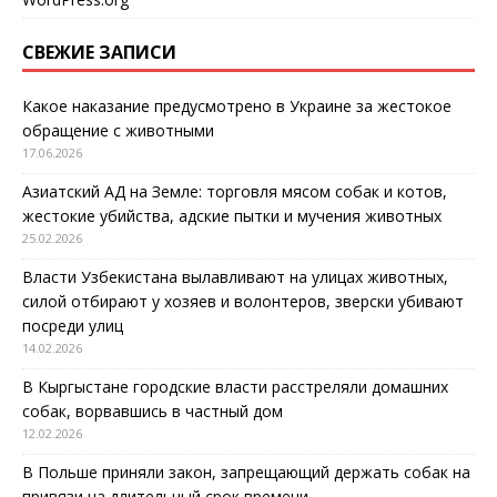
СВЕЖИЕ ЗАПИСИ
Какое наказание предусмотрено в Украине за жестокое
обращение с животными
17.06.2026
Азиатский АД на Земле: торговля мясом собак и котов,
жестокие убийства, адские пытки и мучения животных
25.02.2026
Власти Узбекистана вылавливают на улицах животных,
силой отбирают у хозяев и волонтеров, зверски убивают
посреди улиц
14.02.2026
В Кыргыстане городские власти расстреляли домашних
собак, ворвавшись в частный дом
12.02.2026
В Польше приняли закон, запрещающий держать собак на
привязи на длительный срок времени