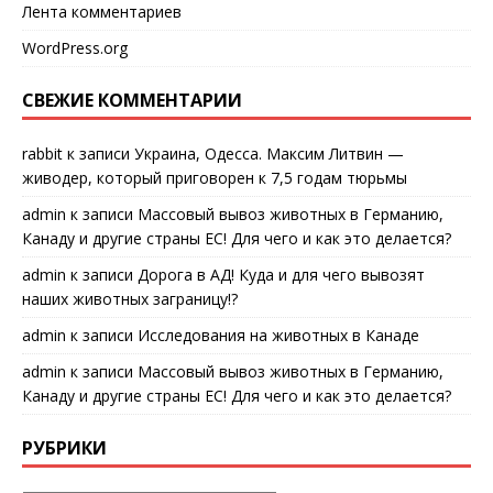
Лента комментариев
WordPress.org
СВЕЖИЕ КОММЕНТАРИИ
rabbit
к записи
Украина, Одесса. Максим Литвин —
живодер, который приговорен к 7,5 годам тюрьмы
admin
к записи
Массовый вывоз животных в Германию,
Канаду и другие страны ЕС! Для чего и как это делается?
admin
к записи
Дорога в АД! Куда и для чего вывозят
наших животных заграницу!?
admin
к записи
Исследования на животных в Канаде
admin
к записи
Массовый вывоз животных в Германию,
Канаду и другие страны ЕС! Для чего и как это делается?
РУБРИКИ