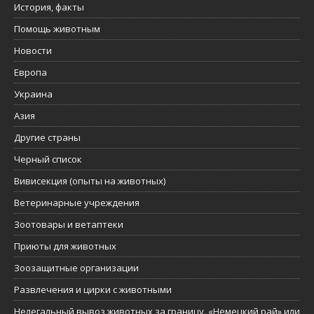
История, факты
Помощь животным
Новости
Европа
Украина
Азия
Другие страны
Черный список
Вивисекция (опыты на животных)
Ветеринарные учреждения
Зоотовары и ветаптеки
Приюты для животных
Зоозащитные организации
Развлечения и цирки с животными
Нелегальный вывоз животных за границу. «Немецкий рай» или