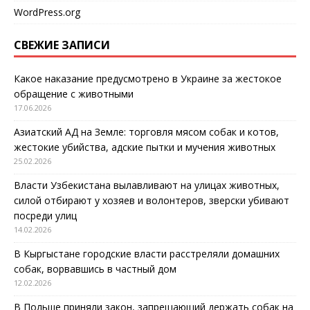
WordPress.org
СВЕЖИЕ ЗАПИСИ
Какое наказание предусмотрено в Украине за жестокое
обращение с животными
17.06.2026
Азиатский АД на Земле: торговля мясом собак и котов,
жестокие убийства, адские пытки и мучения животных
25.02.2026
Власти Узбекистана вылавливают на улицах животных,
силой отбирают у хозяев и волонтеров, зверски убивают
посреди улиц
14.02.2026
В Кыргыстане городские власти расстреляли домашних
собак, ворвавшись в частный дом
12.02.2026
В Польше приняли закон, запрещающий держать собак на