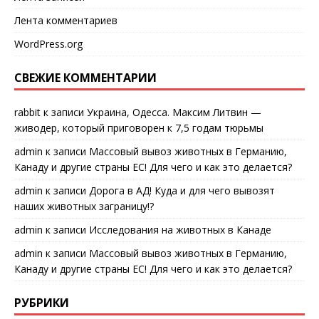
Лента комментариев
WordPress.org
СВЕЖИЕ КОММЕНТАРИИ
rabbit
к записи
Украина, Одесса. Максим Литвин —
живодер, который приговорен к 7,5 годам тюрьмы
admin
к записи
Массовый вывоз животных в Германию,
Канаду и другие страны ЕС! Для чего и как это делается?
admin
к записи
Дорога в АД! Куда и для чего вывозят
наших животных заграницу!?
admin
к записи
Исследования на животных в Канаде
admin
к записи
Массовый вывоз животных в Германию,
Канаду и другие страны ЕС! Для чего и как это делается?
РУБРИКИ