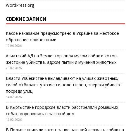
WordPress.org
СВЕЖИЕ ЗАПИСИ
Какое наказание предусмотрено в Украине за жестокое
обращение с животными
17.06.2026
Азиатский АД на Земле: торговля мясом собак и котов,
жестокие убийства, адские пытки и мучения животных
25.02.2026
Власти Узбекистана вылавливают на улицах животных,
силой отбирают у хозяев и волонтеров, зверски убивают
посреди улиц
14.02.2026
В Кыргыстане городские власти расстреляли домашних
собак, ворвавшись в частный дом
12.02.2026
В Польше приняли закон, запрещающий держать собак на