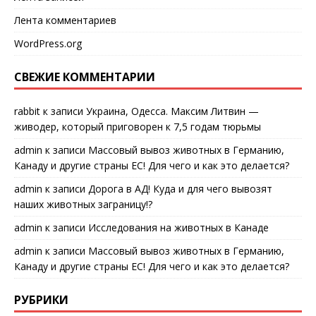
Лента комментариев
WordPress.org
СВЕЖИЕ КОММЕНТАРИИ
rabbit
к записи
Украина, Одесса. Максим Литвин —
живодер, который приговорен к 7,5 годам тюрьмы
admin
к записи
Массовый вывоз животных в Германию,
Канаду и другие страны ЕС! Для чего и как это делается?
admin
к записи
Дорога в АД! Куда и для чего вывозят
наших животных заграницу!?
admin
к записи
Исследования на животных в Канаде
admin
к записи
Массовый вывоз животных в Германию,
Канаду и другие страны ЕС! Для чего и как это делается?
РУБРИКИ