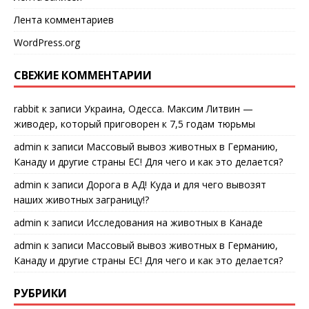
Лента комментариев
WordPress.org
СВЕЖИЕ КОММЕНТАРИИ
rabbit
к записи
Украина, Одесса. Максим Литвин —
живодер, который приговорен к 7,5 годам тюрьмы
admin
к записи
Массовый вывоз животных в Германию,
Канаду и другие страны ЕС! Для чего и как это делается?
admin
к записи
Дорога в АД! Куда и для чего вывозят
наших животных заграницу!?
admin
к записи
Исследования на животных в Канаде
admin
к записи
Массовый вывоз животных в Германию,
Канаду и другие страны ЕС! Для чего и как это делается?
РУБРИКИ