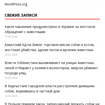
WordPress.org
СВЕЖИЕ ЗАПИСИ
Какое наказание предусмотрено в Украине за жестокое
обращение с животными
17.06.2026
Азиатский АД на Земле: торговля мясом собак и котов,
жестокие убийства, адские пытки и мучения животных
25.02.2026
Власти Узбекистана вылавливают на улицах животных,
силой отбирают у хозяев и волонтеров, зверски убивают
посреди улиц
14.02.2026
В Кыргыстане городские власти расстреляли домашних
собак, ворвавшись в частный дом
12.02.2026
В Польше приняли закон, запрещающий держать собак на