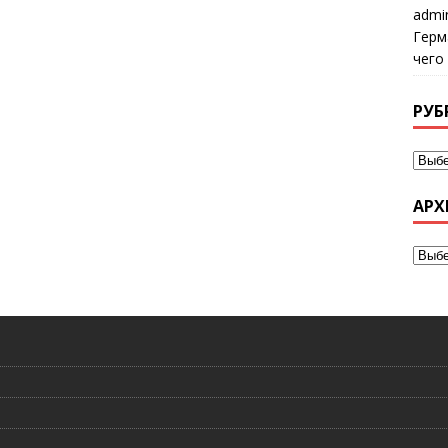
admi
Герм
чего
РУБ
АРХ