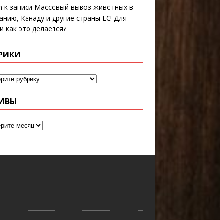
n
к записи
Массовый вывоз животных в
анию, Канаду и другие страны ЕС! Для
 и как это делается?
РИКИ
ИВЫ