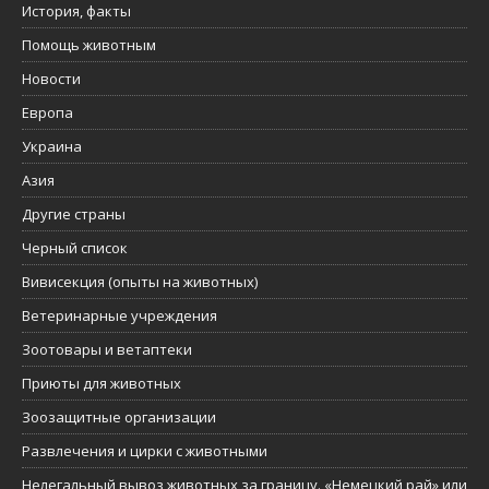
История, факты
Помощь животным
Новости
Европа
Украина
Азия
Другие страны
Черный список
Вивисекция (опыты на животных)
Ветеринарные учреждения
Зоотовары и ветаптеки
Приюты для животных
Зоозащитные организации
Развлечения и цирки с животными
Нелегальный вывоз животных за границу. «Немецкий рай» или