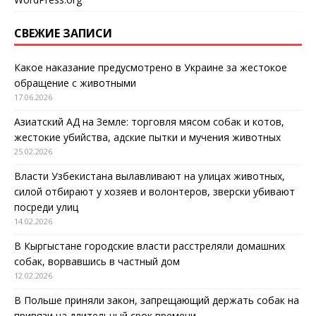
СВЕЖИЕ ЗАПИСИ
Какое наказание предусмотрено в Украине за жестокое
обращение с животными
17.06.2026
Азиатский АД на Земле: торговля мясом собак и котов,
жестокие убийства, адские пытки и мучения животных
25.02.2026
Власти Узбекистана вылавливают на улицах животных,
силой отбирают у хозяев и волонтеров, зверски убивают
посреди улиц
14.02.2026
В Кыргыстане городские власти расстреляли домашних
собак, ворвавшись в частный дом
12.02.2026
В Польше приняли закон, запрещающий держать собак на
привязи на длительный срок времени