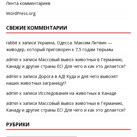
Лента комментариев
WordPress.org
СВЕЖИЕ КОММЕНТАРИИ
rabbit
к записи
Украина, Одесса. Максим Литвин —
живодер, который приговорен к 7,5 годам тюрьмы
admin
к записи
Массовый вывоз животных в Германию,
Канаду и другие страны ЕС! Для чего и как это делается?
admin
к записи
Дорога в АД! Куда и для чего вывозят
наших животных заграницу!?
admin
к записи
Исследования на животных в Канаде
admin
к записи
Массовый вывоз животных в Германию,
Канаду и другие страны ЕС! Для чего и как это делается?
РУБРИКИ